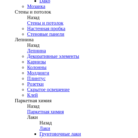
Dako
Мозаика
Стены и потолок
Назад
Стены и потолок
Настенная пробка
Стеновые панели
Лепнина
Назад
Лепнина
Декоративные элементы
Карнизы
Колонны
Молдинги
Плинтус
Розетки
Скрытое освещение
Клей
Паркетная химия
Назад
Паркетная химия
Лаки
Назад
Лаки
Грунтовочные лаки