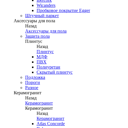
Ibercork
Wicanders
Пробковое покрытие Egger
Штучный паркет
Аксессуары для пола
Назад
Аксессуары для пола
Защита пола
Плинтус
Назад
Плинтус
МДФ
ПВХ
Полиуретан
Скрытый плинтус
Подложка
Пороги
Разное
Керамогранит
Назад
Керамогранит
Керамогранит
Назад
Керамогранит
Atlas Concorde