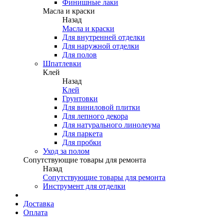
Финишные лаки
Масла и краски
Назад
Масла и краски
Для внутренней отделки
Для наружной отделки
Для полов
Шпатлевки
Клей
Назад
Клей
Грунтовки
Для виниловой плитки
Для лепного декора
Для натурального линолеума
Для паркета
Для пробки
Уход за полом
Сопутствующие товары для ремонта
Назад
Сопутствующие товары для ремонта
Инструмент для отделки
Доставка
Оплата