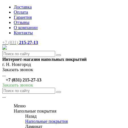
Доставка
Оплата
Гарантия
Отзывы
О компании
Контакты
+7 (831)
215-27-13
Интернет-магазин напольных покрытий
г. Н. Новгород
Заказать звонок
...
+7 (831) 215-27-13
Заказать звонок
...
Меню
Напольные покрытия
Назад
Напольные покрытия
Ламинат