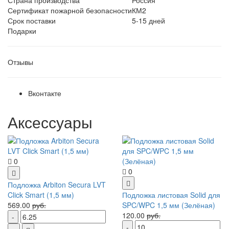
Сертификат пожарной безопасности
КМ2
Срок поставки
5-15 дней
Подарки
Отзывы
Вконтакте
Аксессуары
0
0
Подложка Arbiton Secura LVT
Click Smart (1,5 мм)
Подложка листовая Solid для
569.00
руб.
SPC/WPC 1,5 мм (Зелёная)
120.00
руб.