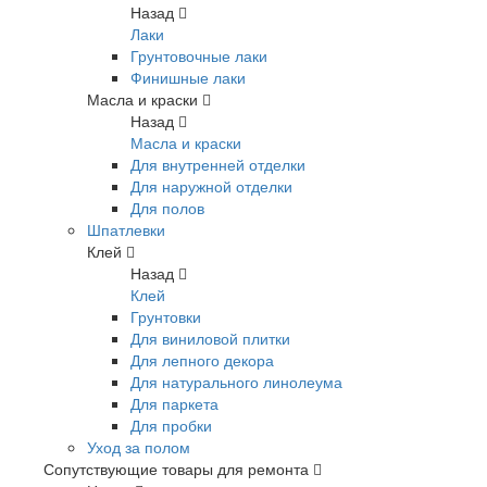
Назад
Лаки
Грунтовочные лаки
Финишные лаки
Масла и краски
Назад
Масла и краски
Для внутренней отделки
Для наружной отделки
Для полов
Шпатлевки
Клей
Назад
Клей
Грунтовки
Для виниловой плитки
Для лепного декора
Для натурального линолеума
Для паркета
Для пробки
Уход за полом
Сопутствующие товары для ремонта