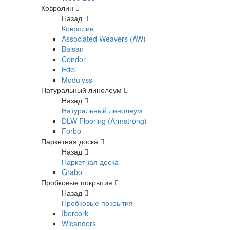
Ковролин
Назад
Ковролин
Associated Weavers (AW)
Balsan
Condor
Edel
Modulyss
Натуральный линолеум
Назад
Натуральный линолеум
DLW Flooring (Armstrong)
Forbo
Паркетная доска
Назад
Паркетная доска
Grabo
Пробковые покрытия
Назад
Пробковые покрытия
Ibercork
Wicanders