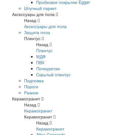
Пробковое покрытие Egger
Штучный паркет
Аксессуары для пола
Назад
Аксессуары для пола
Защита пола
Плинтус
Назад
Плинтус
МДФ
ПВХ
Полиуретан
Скрытый плинтус
Подложка
Пороги
Разное
Керамогранит
Назад
Керамогранит
Керамогранит
Назад
Керамогранит
Atlas Concorde