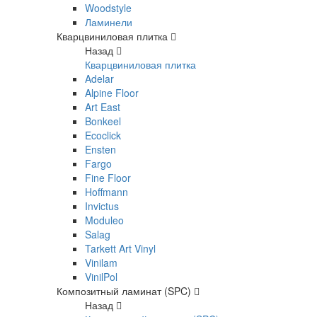
Woodstyle
Ламинели
Кварцвиниловая плитка
Назад
Кварцвиниловая плитка
Adelar
Alpine Floor
Art East
Bonkeel
Ecoclick
Ensten
Fargo
Fine Floor
Hoffmann
Invictus
Moduleo
Salag
Tarkett Art Vinyl
Vinilam
VinilPol
Композитный ламинат (SPC)
Назад