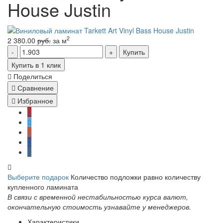
House Justin
2
2 380.00
руб.
за м
Купить
Купить в 1 клик
Поделиться
Сравнение
Избранное
Выберите подарок
Количество подложки равно количеству
купленного ламината
В связи с временной нестабильностью курса валют,
окончательную стоимость узнавайте у менеджеров.
Характеристики