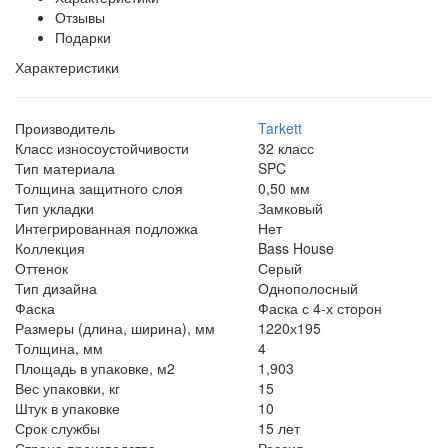
Отзывы
Подарки
Характеристики
Производитель
Tarkett
Класс износоустойчивости
32 класс
Тип материала
SPC
Толщина защитного слоя
0,50 мм
Тип укладки
Замковый
Интегрированная подложка
Нет
Коллекция
Bass House
Оттенок
Серый
Тип дизайна
Однополосный
Фаска
Фаска с 4-х сторон
Размеры (длина, ширина), мм
1220х195
Толщина, мм
4
Площадь в упаковке, м2
1,903
Вес упаковки, кг
15
Штук в упаковке
10
Срок службы
15 лет
Страна производства
Россия