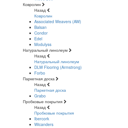
Ковролин
Назад
Ковролин
Associated Weavers (AW)
Balsan
Condor
Edel
Modulyss
Натуральный линолеум
Назад
Натуральный линолеум
DLW Flooring (Armstrong)
Forbo
Паркетная доска
Назад
Паркетная доска
Grabo
Пробковые покрытия
Назад
Пробковые покрытия
Ibercork
Wicanders