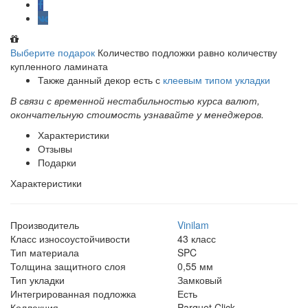
Выберите подарок
Количество подложки равно количеству
купленного ламината
Также данный декор есть с
клеевым типом укладки
В связи с временной нестабильностью курса валют,
окончательную стоимость узнавайте у менеджеров.
Характеристики
Отзывы
Подарки
Характеристики
Производитель
Vinilam
Класс износоустойчивости
43 класс
Тип материала
SPC
Толщина защитного слоя
0,55 мм
Тип укладки
Замковый
Интегрированная подложка
Есть
Коллекция
Parquet Click