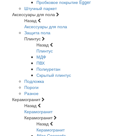
Пробковое покрытие Egger
Штучный паркет
Аксессуары для пола
Назад
Аксессуары для пола
Защита пола
Плинтус
Назад
Плинтус
МДФ
ПВХ
Полиуретан
Скрытый плинтус
Подложка
Пороги
Разное
Керамогранит
Назад
Керамогранит
Керамогранит
Назад
Керамогранит
Atlas Concorde