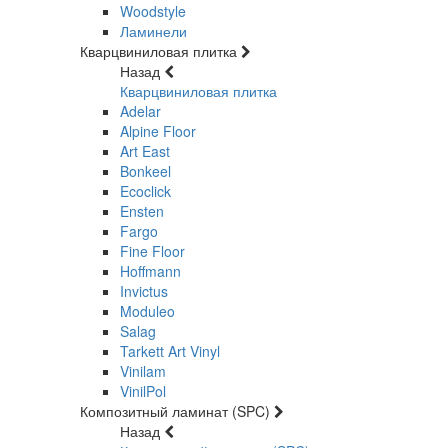
Woodstyle
Ламинели
Кварцвиниловая плитка
Назад
Кварцвиниловая плитка
Adelar
Alpine Floor
Art East
Bonkeel
Ecoclick
Ensten
Fargo
Fine Floor
Hoffmann
Invictus
Moduleo
Salag
Tarkett Art Vinyl
Vinilam
VinilPol
Композитный ламинат (SPC)
Назад