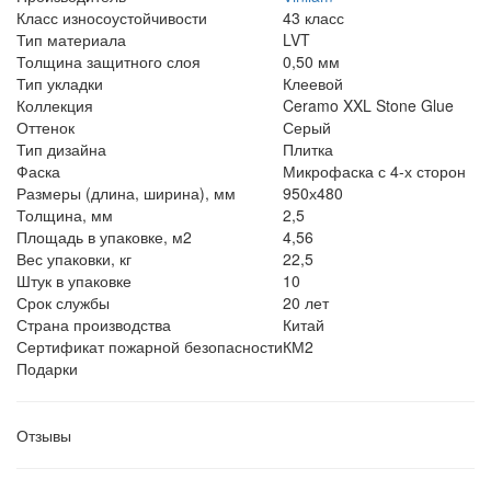
Класс износоустойчивости
43 класс
Тип материала
LVT
Толщина защитного слоя
0,50 мм
Тип укладки
Клеевой
Коллекция
Ceramo XXL Stone Glue
Оттенок
Серый
Тип дизайна
Плитка
Фаска
Микрофаска с 4-х сторон
Размеры (длина, ширина), мм
950х480
Толщина, мм
2,5
Площадь в упаковке, м2
4,56
Вес упаковки, кг
22,5
Штук в упаковке
10
Срок службы
20 лет
Страна производства
Китай
Сертификат пожарной безопасности
КМ2
Подарки
Отзывы