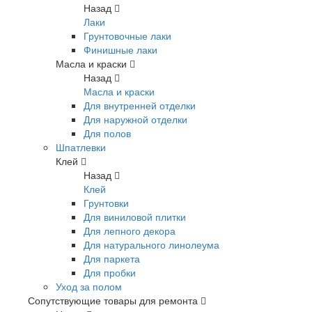
Назад
Лаки
Грунтовочные лаки
Финишные лаки
Масла и краски
Назад
Масла и краски
Для внутренней отделки
Для наружной отделки
Для полов
Шпатлевки
Клей
Назад
Клей
Грунтовки
Для виниловой плитки
Для лепного декора
Для натурального линолеума
Для паркета
Для пробки
Уход за полом
Сопутствующие товары для ремонта