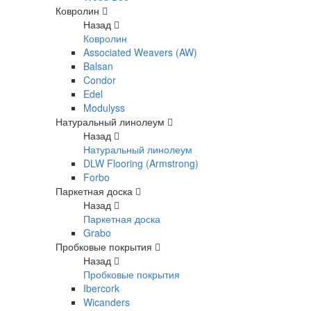
Ковролин
Назад
Ковролин
Associated Weavers (AW)
Balsan
Condor
Edel
Modulyss
Натуральный линолеум
Назад
Натуральный линолеум
DLW Flooring (Armstrong)
Forbo
Паркетная доска
Назад
Паркетная доска
Grabo
Пробковые покрытия
Назад
Пробковые покрытия
Ibercork
Wicanders