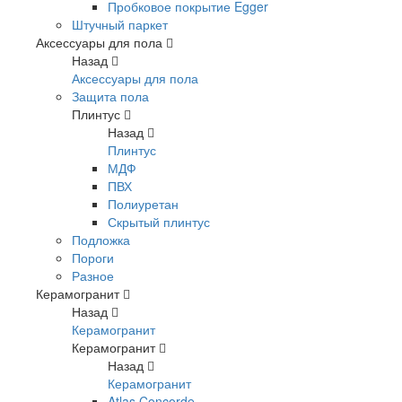
Пробковое покрытие Egger
Штучный паркет
Аксессуары для пола
Назад
Аксессуары для пола
Защита пола
Плинтус
Назад
Плинтус
МДФ
ПВХ
Полиуретан
Скрытый плинтус
Подложка
Пороги
Разное
Керамогранит
Назад
Керамогранит
Керамогранит
Назад
Керамогранит
Atlas Concorde