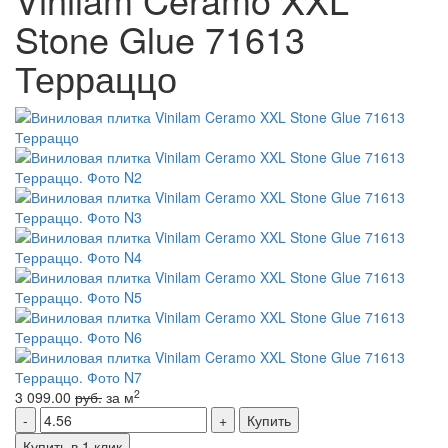
Stone Glue 71613
Терраццо
2
3 099.00
руб.
за м
Купить
Купить в 1 клик