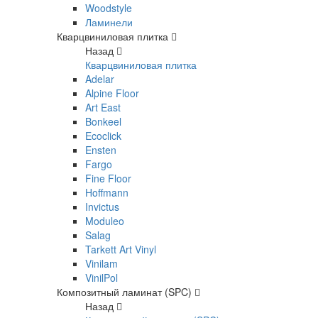
Woodstyle
Ламинели
Кварцвиниловая плитка
Назад
Кварцвиниловая плитка
Adelar
Alpine Floor
Art East
Bonkeel
Ecoclick
Ensten
Fargo
Fine Floor
Hoffmann
Invictus
Moduleo
Salag
Tarkett Art Vinyl
Vinilam
VinilPol
Композитный ламинат (SPC)
Назад