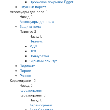
Пробковое покрытие Egger
Штучный паркет
Аксессуары для пола
Назад
Аксессуары для пола
Защита пола
Плинтус
Назад
Плинтус
МДФ
ПВХ
Полиуретан
Скрытый плинтус
Подложка
Пороги
Разное
Керамогранит
Назад
Керамогранит
Керамогранит
Назад
Керамогранит
Atlas Concorde