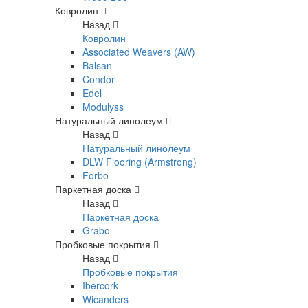
Ковролин
Назад
Ковролин
Associated Weavers (AW)
Balsan
Condor
Edel
Modulyss
Натуральный линолеум
Назад
Натуральный линолеум
DLW Flooring (Armstrong)
Forbo
Паркетная доска
Назад
Паркетная доска
Grabo
Пробковые покрытия
Назад
Пробковые покрытия
Ibercork
Wicanders