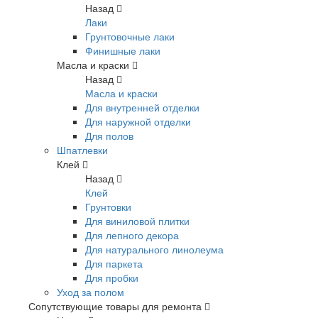
Назад
Лаки
Грунтовочные лаки
Финишные лаки
Масла и краски
Назад
Масла и краски
Для внутренней отделки
Для наружной отделки
Для полов
Шпатлевки
Клей
Назад
Клей
Грунтовки
Для виниловой плитки
Для лепного декора
Для натурального линолеума
Для паркета
Для пробки
Уход за полом
Сопутствующие товары для ремонта