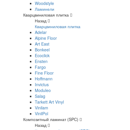
Woodstyle
Ламинели
Кварцвиниловая плитка
Назад
Кварцвиниловая плитка
Adelar
Alpine Floor
Art East
Bonkeel
Ecoclick
Ensten
Fargo
Fine Floor
Hoffmann
Invictus
Moduleo
Salag
Tarkett Art Vinyl
Vinilam
VinilPol
Композитный ламинат (SPC)
Назад