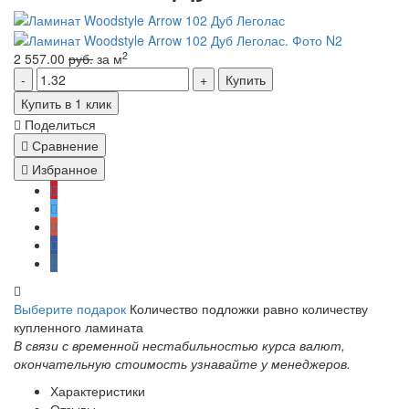
2
2 557.00
руб.
за м
Купить
Купить в 1 клик
Поделиться
Сравнение
Избранное
Выберите подарок
Количество подложки равно количеству
купленного ламината
В связи с временной нестабильностью курса валют,
окончательную стоимость узнавайте у менеджеров.
Характеристики
Отзывы