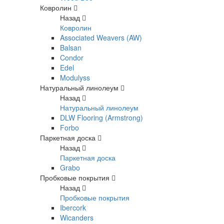
Ковролин
Назад
Ковролин
Associated Weavers (AW)
Balsan
Condor
Edel
Modulyss
Натуральный линолеум
Назад
Натуральный линолеум
DLW Flooring (Armstrong)
Forbo
Паркетная доска
Назад
Паркетная доска
Grabo
Пробковые покрытия
Назад
Пробковые покрытия
Ibercork
Wicanders