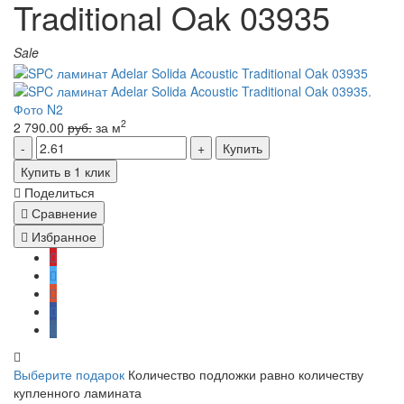
Traditional Oak 03935
Sale
2
2 790.00
руб.
за м
Купить
Купить в 1 клик
Поделиться
Сравнение
Избранное
Выберите подарок
Количество подложки равно количеству
купленного ламината