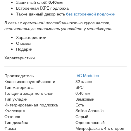
Защитный слой:
0,40мм
Встроенная IXPE подложка
Также данный декор есть
без встроенной подложки
В связи с временной нестабильностью курса валют,
окончательную стоимость узнавайте у менеджеров.
Характеристики
Отзывы
Подарки
Характеристики
Производитель
IVC Moduleo
Класс износоустойчивости
32 класс
Тип материала
SPC
Толщина защитного слоя
0,40 мм
Тип укладки
Замковый
Интегрированная подложка
Есть
Коллекция
Solida Acoustic
Оттенок
Серый
Тип дизайна
Однополосный
Фаска
Микрофаска с 4-х сторон