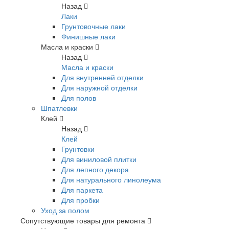
Назад
Лаки
Грунтовочные лаки
Финишные лаки
Масла и краски
Назад
Масла и краски
Для внутренней отделки
Для наружной отделки
Для полов
Шпатлевки
Клей
Назад
Клей
Грунтовки
Для виниловой плитки
Для лепного декора
Для натурального линолеума
Для паркета
Для пробки
Уход за полом
Сопутствующие товары для ремонта