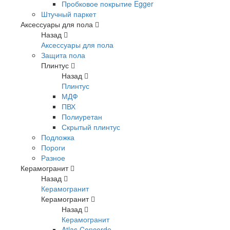
Пробковое покрытие Egger
Штучный паркет
Аксессуары для пола
Назад
Аксессуары для пола
Защита пола
Плинтус
Назад
Плинтус
МДФ
ПВХ
Полиуретан
Скрытый плинтус
Подложка
Пороги
Разное
Керамогранит
Назад
Керамогранит
Керамогранит
Назад
Керамогранит
Atlas Concorde