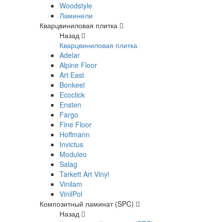
Woodstyle
Ламинели
Кварцвиниловая плитка
Назад
Кварцвиниловая плитка
Adelar
Alpine Floor
Art East
Bonkeel
Ecoclick
Ensten
Fargo
Fine Floor
Hoffmann
Invictus
Moduleo
Salag
Tarkett Art Vinyl
Vinilam
VinilPol
Композитный ламинат (SPC)
Назад