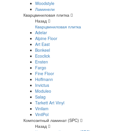
Woodstyle
Ламинели
Кварцвиниловая плитка
Назад
Кварцвиниловая плитка
Adelar
Alpine Floor
Art East
Bonkeel
Ecoclick
Ensten
Fargo
Fine Floor
Hoffmann
Invictus
Moduleo
Salag
Tarkett Art Vinyl
Vinilam
VinilPol
Композитный ламинат (SPC)
Назад