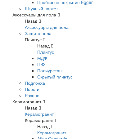
Пробковое покрытие Egger
Штучный паркет
Аксессуары для пола
Назад
Аксессуары для пола
Защита пола
Плинтус
Назад
Плинтус
МДФ
ПВХ
Полиуретан
Скрытый плинтус
Подложка
Пороги
Разное
Керамогранит
Назад
Керамогранит
Керамогранит
Назад
Керамогранит
Atlas Concorde