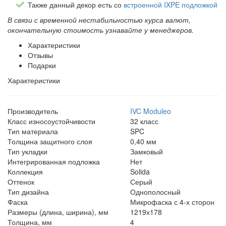
Также данный декор есть со
встроенной IXPE подложкой
В связи с временной нестабильностью курса валют,
окончательную стоимость узнавайте у менеджеров.
Характеристики
Отзывы
Подарки
Характеристики
Производитель
IVC Moduleo
Класс износоустойчивости
32 класс
Тип материала
SPC
Толщина защитного слоя
0,40 мм
Тип укладки
Замковый
Интегрированная подложка
Нет
Коллекция
Solida
Оттенок
Серый
Тип дизайна
Однополосный
Фаска
Микрофаска с 4-х сторон
Размеры (длина, ширина), мм
1219х178
Толщина, мм
4