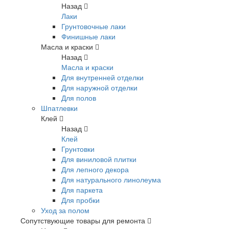
Назад
Лаки
Грунтовочные лаки
Финишные лаки
Масла и краски
Назад
Масла и краски
Для внутренней отделки
Для наружной отделки
Для полов
Шпатлевки
Клей
Назад
Клей
Грунтовки
Для виниловой плитки
Для лепного декора
Для натурального линолеума
Для паркета
Для пробки
Уход за полом
Сопутствующие товары для ремонта