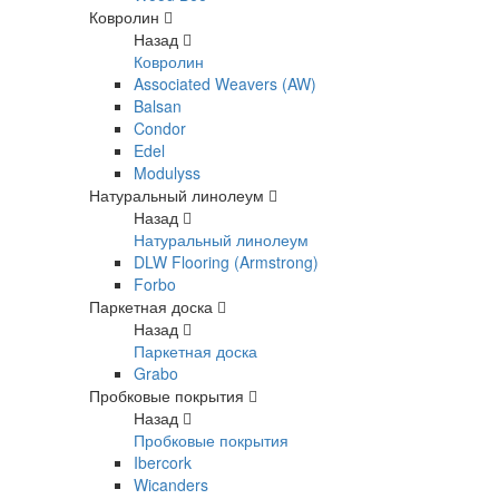
Ковролин
Назад
Ковролин
Associated Weavers (AW)
Balsan
Condor
Edel
Modulyss
Натуральный линолеум
Назад
Натуральный линолеум
DLW Flooring (Armstrong)
Forbo
Паркетная доска
Назад
Паркетная доска
Grabo
Пробковые покрытия
Назад
Пробковые покрытия
Ibercork
Wicanders