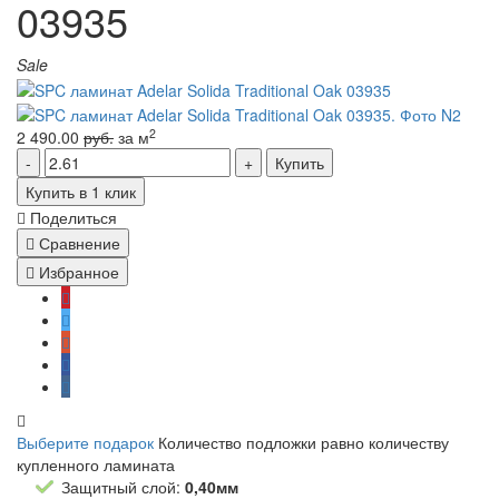
03935
Sale
2
2 490.00
руб.
за м
Купить
Купить в 1 клик
Поделиться
Сравнение
Избранное
Выберите подарок
Количество подложки равно количеству
купленного ламината
Защитный слой:
0,40мм