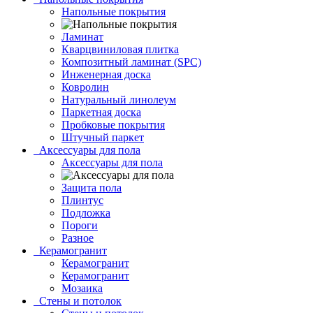
Напольные покрытия
Ламинат
Кварцвиниловая плитка
Композитный ламинат (SPC)
Инженерная доска
Ковролин
Натуральный линолеум
Паркетная доска
Пробковые покрытия
Штучный паркет
Аксессуары для пола
Аксессуары для пола
Защита пола
Плинтус
Подложка
Пороги
Разное
Керамогранит
Керамогранит
Керамогранит
Мозаика
Стены и потолок