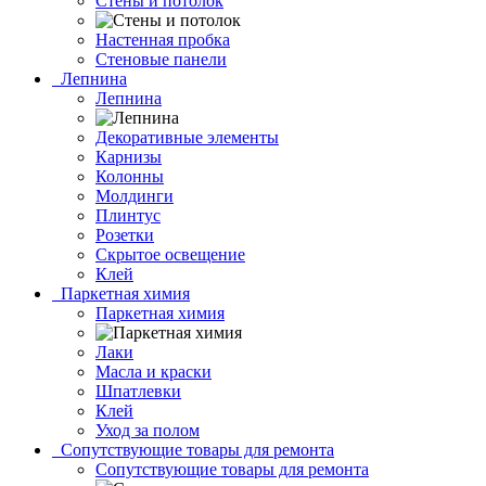
Стены и потолок
Настенная пробка
Стеновые панели
Лепнина
Лепнина
Декоративные элементы
Карнизы
Колонны
Молдинги
Плинтус
Розетки
Скрытое освещение
Клей
Паркетная химия
Паркетная химия
Лаки
Масла и краски
Шпатлевки
Клей
Уход за полом
Сопутствующие товары для ремонта
Сопутствующие товары для ремонта