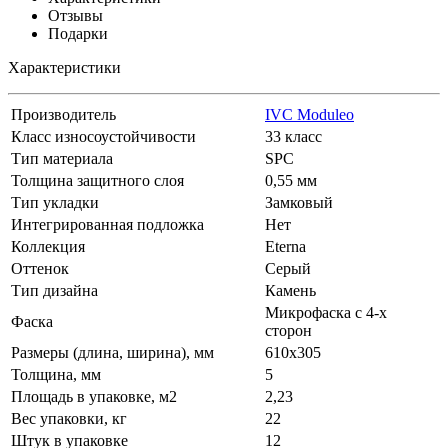
Отзывы
Подарки
Характеристики
Производитель
IVC Moduleo
Класс износоустойчивости
33 класс
Тип материала
SPC
Толщина защитного слоя
0,55 мм
Тип укладки
Замковый
Интегрированная подложка
Нет
Коллекция
Eterna
Оттенок
Серый
Тип дизайна
Камень
Микрофаска с 4-х
Фаска
сторон
Размеры (длина, ширина), мм
610х305
Толщина, мм
5
Площадь в упаковке, м2
2,23
Вес упаковки, кг
22
Штук в упаковке
12