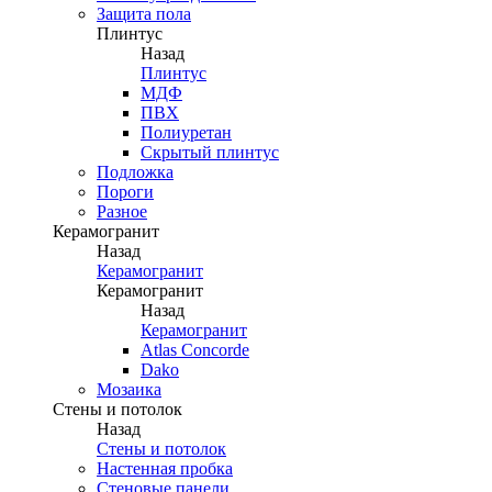
Защита пола
Плинтус
Назад
Плинтус
МДФ
ПВХ
Полиуретан
Скрытый плинтус
Подложка
Пороги
Разное
Керамогранит
Назад
Керамогранит
Керамогранит
Назад
Керамогранит
Atlas Concorde
Dako
Мозаика
Стены и потолок
Назад
Стены и потолок
Настенная пробка
Стеновые панели