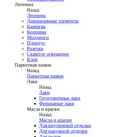
Лепнина
Назад
Лепнина
Декоративные элементы
Карнизы
Колонны
Молдинги
Плинтус
Розетки
Скрытое освещение
Клей
Паркетная химия
Назад
Паркетная химия
Лаки
Назад
Лаки
Грунтовочные лаки
Финишные лаки
Масла и краски
Назад
Масла и краски
Для внутренней отделки
Для наружной отделки
Для полов