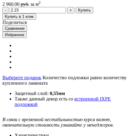
2
2 960.00
руб.
за м
Купить
Купить в 1 клик
Поделиться
Сравнение
Избранное
Выберите подарок
Количество подложки равно количеству
купленного ламината
Защитный слой:
0,55мм
Также данный декор есть со
встроенной IXPE
подложкой
В связи с временной нестабильностью курса валют,
окончательную стоимость узнавайте у менеджеров.
Характеристики