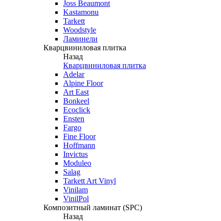
Joss Beaumont
Kastamonu
Tarkett
Woodstyle
Ламинели
Кварцвиниловая плитка
Назад
Кварцвиниловая плитка
Adelar
Alpine Floor
Art East
Bonkeel
Ecoclick
Ensten
Fargo
Fine Floor
Hoffmann
Invictus
Moduleo
Salag
Tarkett Art Vinyl
Vinilam
VinilPol
Композитный ламинат (SPC)
Назад