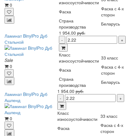
износоустойчивости
0
Фаска с 4-х
Фаска
сторон
Страна
Беларусь
производства
1 954.00
руб.
Ламинат BinylPro Дуб
Стальной
Класс
33 класс
Sale
износоустойчивости
0
Фаска с 4-х
Фаска
сторон
Страна
Беларусь
производства
1 954.00
руб.
Ламинат BinylPro Дуб
Ашленд
Класс
33 класс
0
износоустойчивости
Фаска с 4-х
Фаска
сторон