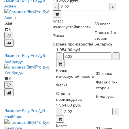
Ламинат BinylPro Дуб
1 954.00
руб.
Аспен
Класс
Sale
33 класс
износоустойчивости
0
Фаска с 4-х
Фаска
сторон
Страна производства
Беларусь
1 954.00
руб.
Ламинат BinylPro Дуб
Хейбридж
Класс
33 класс
износоустойчивости
0
Фаска с 4-х
Фаска
сторон
Страна
Беларусь
производства
1 954.00
руб.
Ламинат BinylPro Дуб
Клэйборн
Класс
33 класс