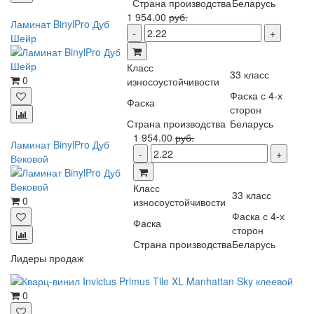
Страна производства
Беларусь
1 954.00
руб.
Ламинат BinylPro Дуб
Шейр
Класс
33 класс
0
износоустойчивости
Фаска с 4-х
Фаска
сторон
Страна производства
Беларусь
1 954.00
руб.
Ламинат BinylPro Дуб
Вековой
Класс
33 класс
0
износоустойчивости
Фаска с 4-х
Фаска
сторон
Страна производства
Беларусь
Лидеры продаж
0