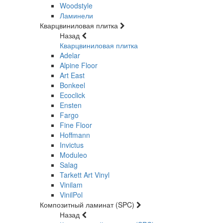
Woodstyle
Ламинели
Кварцвиниловая плитка
Назад
Кварцвиниловая плитка
Adelar
Alpine Floor
Art East
Bonkeel
Ecoclick
Ensten
Fargo
Fine Floor
Hoffmann
Invictus
Moduleo
Salag
Tarkett Art Vinyl
Vinilam
VinilPol
Композитный ламинат (SPC)
Назад