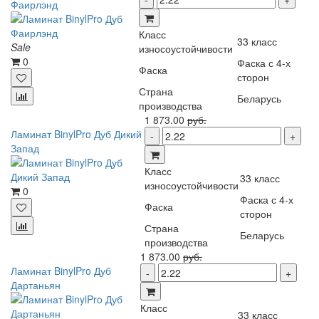
Фаирлэнд
Класс
33 класс
Sale
износоустойчивости
0
Фаска с 4-х
Фаска
сторон
Страна
Беларусь
производства
1 873.00
руб.
Ламинат BinylPro Дуб Дикий
Запад
Класс
33 класс
износоустойчивости
0
Фаска с 4-х
Фаска
сторон
Страна
Беларусь
производства
1 873.00
руб.
Ламинат BinylPro Дуб
Дартаньян
Класс
33 класс