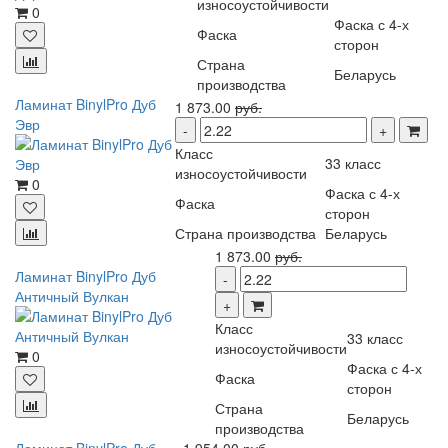
износоустойчивости
0
Фаска с 4-х
Фаска
сторон
Страна
Беларусь
производства
Ламинат BinylPro Дуб
1 873.00
руб.
Эвр
Класс
33 класс
износоустойчивости
0
Фаска с 4-х
Фаска
сторон
Страна производства
Беларусь
1 873.00
руб.
Ламинат BinylPro Дуб
Античный Вулкан
Класс
33 класс
износоустойчивости
0
Фаска с 4-х
Фаска
сторон
Страна
Беларусь
производства