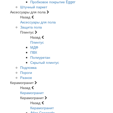
Пробковое покрытие Egger
Штучный паркет
Аксессуары для пола
Назад
Аксессуары для пола
Защита пола
Плинтус
Назад
Плинтус
МДФ
ПВХ
Полиуретан
Скрытый плинтус
Подложка
Пороги
Разное
Керамогранит
Назад
Керамогранит
Керамогранит
Назад
Керамогранит
Atlas Concorde