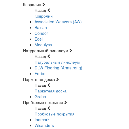
Ковролин
Назад
Ковролин
Associated Weavers (AW)
Balsan
Condor
Edel
Modulyss
Натуральный линолеум
Назад
Натуральный линолеум
DLW Flooring (Armstrong)
Forbo
Паркетная доска
Назад
Паркетная доска
Grabo
Пробковые покрытия
Назад
Пробковые покрытия
Ibercork
Wicanders