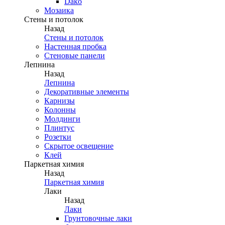
Dako
Мозаика
Стены и потолок
Назад
Стены и потолок
Настенная пробка
Стеновые панели
Лепнина
Назад
Лепнина
Декоративные элементы
Карнизы
Колонны
Молдинги
Плинтус
Розетки
Скрытое освещение
Клей
Паркетная химия
Назад
Паркетная химия
Лаки
Назад
Лаки
Грунтовочные лаки