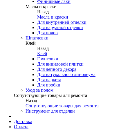
Финишные лаки
Масла и краски
Назад
Масла и краски
Для внутренней отделки
Для наружной отделки
Для полов
Шпатлевки
Клей
Назад
Клей
Грунтовки
Для виниловой плитки
Для лепного декора
Для натурального линолеума
Для паркета
Для пробки
Уход за полом
Сопутствующие товары для ремонта
Назад
Сопутствующие товары для ремонта
Инструмент для отделки
Доставка
Оплата