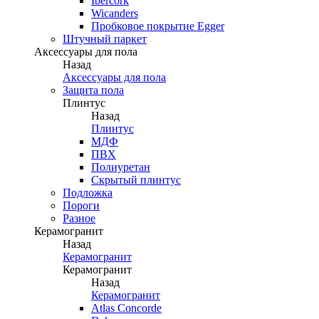
Ibercork
Wicanders
Пробковое покрытие Egger
Штучный паркет
Аксессуары для пола
Назад
Аксессуары для пола
Защита пола
Плинтус
Назад
Плинтус
МДФ
ПВХ
Полиуретан
Скрытый плинтус
Подложка
Пороги
Разное
Керамогранит
Назад
Керамогранит
Керамогранит
Назад
Керамогранит
Atlas Concorde