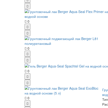
0
0
0
Гру
вод
0
Тип
Рас