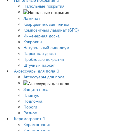
Напольные покрытия
Напольные покрытия
Ламинат
Кварцвиниловая плитка
Композитный ламинат (SPC)
Инженерная доска
Ковролин
Натуральный линолеум
Паркетная доска
Пробковые покрытия
Штучный паркет
Аксессуары для пола
Аксессуары для пола
Защита пола
Плинтус
Подложка
Пороги
Разное
Керамогранит
Керамогранит
Керамогранит