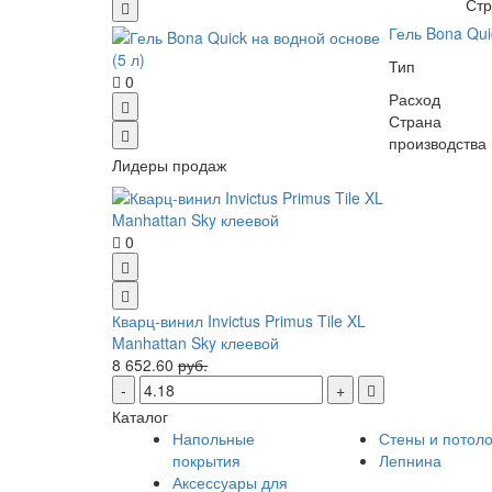
Стр
Гель Bona Qui
Тип
0
Расход
Страна
производства
Лидеры продаж
0
Кварц-винил Invictus Primus Tile XL
Manhattan Sky клеевой
8 652.60
руб.
Каталог
Напольные
Стены и потоло
покрытия
Лепнина
Аксессуары для