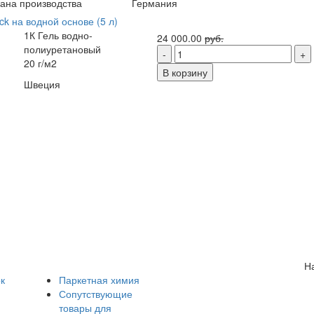
ана производства
Германия
ck на водной основе (5 л)
1К Гель водно-
24 000.00
руб.
полиуретановый
20 г/м2
В корзину
Швеция
Н
к
Паркетная химия
Сопутствующие
товары для