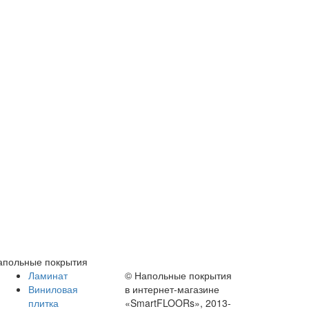
апольные покрытия
Ламинат
© Напольные покрытия
Виниловая
в интернет-магазине
плитка
«SmartFLOORs», 2013-