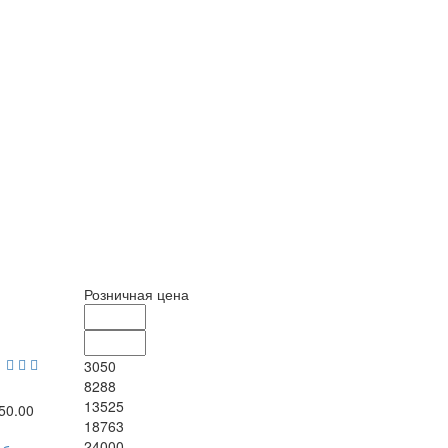
Розничная цена
3050
8288
13525
050.00
18763
24000