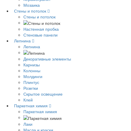
Мозаика
Стены и потолок
Стены и потолок
Настенная пробка
Стеновые панели
Лепнина
Лепнина
Декоративные элементы
Карнизы
Колонны
Молдинги
Плинтус
Розетки
Скрытое освещение
Клей
Паркетная химия
Паркетная химия
Лаки
Масла и краски