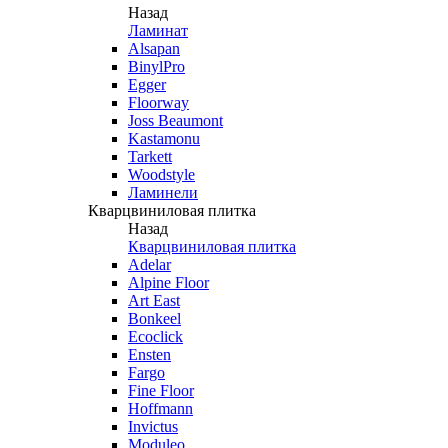
Назад
Ламинат
Alsapan
BinylPro
Egger
Floorway
Joss Beaumont
Kastamonu
Tarkett
Woodstyle
Ламинели
Кварцвиниловая плитка
Назад
Кварцвиниловая плитка
Adelar
Alpine Floor
Art East
Bonkeel
Ecoclick
Ensten
Fargo
Fine Floor
Hoffmann
Invictus
Moduleo