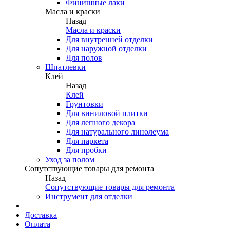
Финишные лаки
Масла и краски
Назад
Масла и краски
Для внутренней отделки
Для наружной отделки
Для полов
Шпатлевки
Клей
Назад
Клей
Грунтовки
Для виниловой плитки
Для лепного декора
Для натурального линолеума
Для паркета
Для пробки
Уход за полом
Сопутствующие товары для ремонта
Назад
Сопутствующие товары для ремонта
Инструмент для отделки
Доставка
Оплата