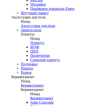
Ibercork
Wicanders
Пробковое покрытие Egger
Штучный паркет
Аксессуары для пола
Назад
Аксессуары для пола
Защита пола
Плинтус
Назад
Плинтус
МДФ
ПВХ
Полиуретан
Скрытый плинтус
Подложка
Пороги
Разное
Керамогранит
Назад
Керамогранит
Керамогранит
Назад
Керамогранит
Atlas Concorde