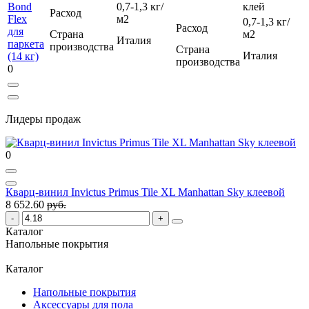
0,7-1,3 кг/
клей
Расход
м2
0,7-1,3 кг/
Расход
Страна
м2
Италия
производства
Страна
Италия
производства
0
Лидеры продаж
0
Кварц-винил Invictus Primus Tile XL Manhattan Sky клеевой
8 652.60
руб.
Каталог
Напольные покрытия
Каталог
Напольные покрытия
Аксессуары для пола