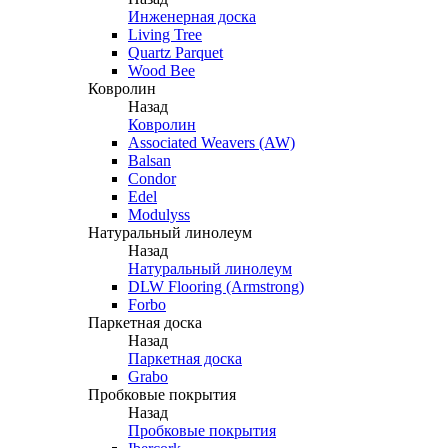
Инженерная доска
Living Tree
Quartz Parquet
Wood Bee
Ковролин
Назад
Ковролин
Associated Weavers (AW)
Balsan
Condor
Edel
Modulyss
Натуральный линолеум
Назад
Натуральный линолеум
DLW Flooring (Armstrong)
Forbo
Паркетная доска
Назад
Паркетная доска
Grabo
Пробковые покрытия
Назад
Пробковые покрытия