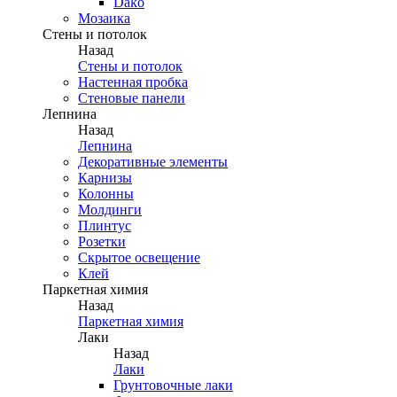
Dako
Мозаика
Стены и потолок
Назад
Стены и потолок
Настенная пробка
Стеновые панели
Лепнина
Назад
Лепнина
Декоративные элементы
Карнизы
Колонны
Молдинги
Плинтус
Розетки
Скрытое освещение
Клей
Паркетная химия
Назад
Паркетная химия
Лаки
Назад
Лаки
Грунтовочные лаки