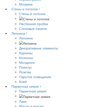
Мозаика
Стены и потолок
Стены и потолок
Настенная пробка
Стеновые панели
Лепнина
Лепнина
Декоративные элементы
Карнизы
Колонны
Молдинги
Плинтус
Розетки
Скрытое освещение
Клей
Паркетная химия
Паркетная химия
Лаки
Масла и краски