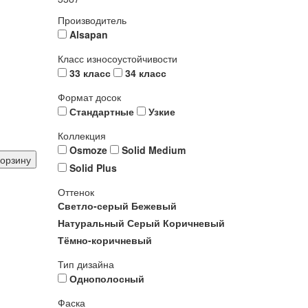
Производитель
Alsapan
Класс износоустойчивости
33 класс
34 класс
Формат досок
Стандартные
Узкие
Коллекция
Osmoze
Solid Medium
корзину
Solid Plus
Оттенок
Светло-серый
Бежевый
Натуральный
Серый
Коричневый
Тёмно-коричневый
Тип дизайна
Однополосный
Фаска