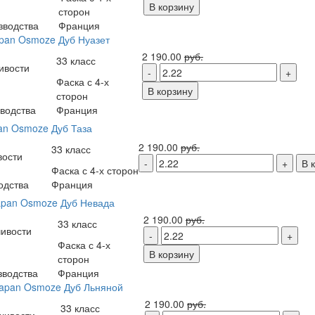
В корзину
сторон
зводства
Франция
pan Osmoze Дуб Нуазет
2 190.00
руб.
33 класс
ивости
Фаска с 4-х
В корзину
сторон
водства
Франция
an Osmoze Дуб Таза
2 190.00
руб.
33 класс
вости
В 
Фаска с 4-х сторон
одства
Франция
apan Osmoze Дуб Невада
2 190.00
руб.
33 класс
чивости
Фаска с 4-х
В корзину
сторон
зводства
Франция
sapan Osmoze Дуб Льняной
2 190.00
руб.
33 класс
чивости