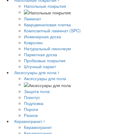
Напольные покрытия
Напольные покрытия
Ламинат
Кварцвиниловая плитка
Композитный ламинат (SPC)
Инженерная доска
Ковролин
Натуральный линолеум
Паркетная доска
Пробковые покрытия
Штучный паркет
Аксессуары для пола
Аксессуары для пола
Защита пола
Плинтус
Подложка
Пороги
Разное
Керамогранит
Керамогранит
Керамогранит