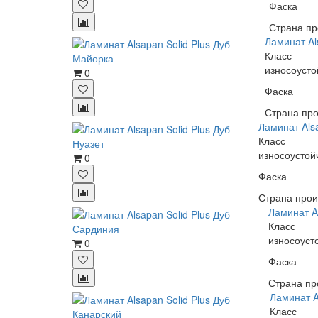
Фаска
Страна пр
Ламинат Al
Класс
износоусто
0
Фаска
Страна про
Ламинат Alsa
Класс
износоустой
0
Фаска
Страна прои
Ламинат A
Класс
износоуст
0
Фаска
Страна пр
Ламинат A
Класс