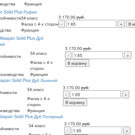
водства
Франция
n Solid Plus Руфия
3 170.00
руб.
тойчивости
34 класс
Фаска с 4-х сторон
В к
дства
Франция
lsapan Solid Plus Дуб
кий
3 170.00
руб.
34 класс
тойчивости
Фаска с 4-х
В корзину
сторон
роизводства
Франция
sapan Solid Plus Дуб Льняной
3 170.00
руб.
34 класс
йчивости
Фаска с 4-х
В корзину
сторон
изводства
Франция
lsapan Solid Plus Дуб Полярный
3 170.00
руб.
34 класс
ойчивости
Фаска с 4-х