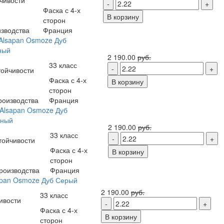
Фаска с 4-х
В корзину
сторон
зводства
Франция
Alsapan Osmoze Дуб
ный
2 190.00
руб.
33 класс
тойчивости
Фаска с 4-х
В корзину
сторон
роизводства
Франция
Alsapan Osmoze Дуб
ьный
2 190.00
руб.
33 класс
тойчивости
Фаска с 4-х
В корзину
сторон
роизводства
Франция
apan Osmoze Дуб Серый
2 190.00
руб.
33 класс
ивости
Фаска с 4-х
В корзину
сторон