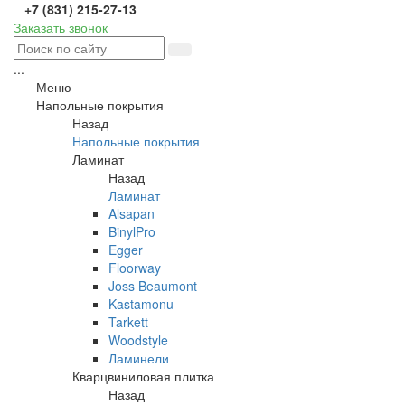
+7 (831) 215-27-13
Заказать звонок
...
Меню
Напольные покрытия
Назад
Напольные покрытия
Ламинат
Назад
Ламинат
Alsapan
BinylPro
Egger
Floorway
Joss Beaumont
Kastamonu
Tarkett
Woodstyle
Ламинели
Кварцвиниловая плитка
Назад