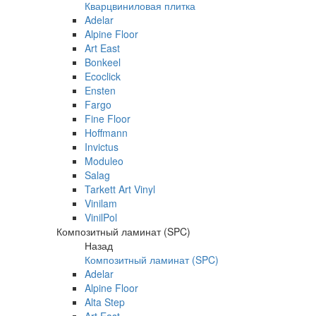
Кварцвиниловая плитка
Adelar
Alpine Floor
Art East
Bonkeel
Ecoclick
Ensten
Fargo
Fine Floor
Hoffmann
Invictus
Moduleo
Salag
Tarkett Art Vinyl
Vinilam
VinilPol
Композитный ламинат (SPC)
Назад
Композитный ламинат (SPC)
Adelar
Alpine Floor
Alta Step