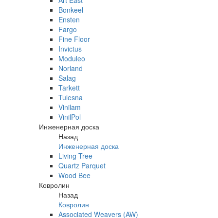
Art East
Bonkeel
Ensten
Fargo
Fine Floor
Invictus
Moduleo
Norland
Salag
Tarkett
Tulesna
Vinilam
VinilPol
Инженерная доска
Назад
Инженерная доска
Living Tree
Quartz Parquet
Wood Bee
Ковролин
Назад
Ковролин
Associated Weavers (AW)