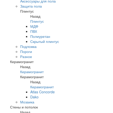
Аксессуары для пола
Защита пола
Плинтус
Назад
Плинтус
МДФ
ПВХ
Полиуретан
Скрытый плинтус
Подложка
Пороги
Разное
Керамогранит
Назад
Керамогранит
Керамогранит
Назад
Керамогранит
Atlas Concorde
Dako
Мозаика
Стены и потолок
Назад