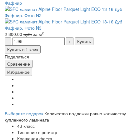
2
2 800.00
руб.
за м
Купить
Купить в 1 клик
Поделиться
Сравнение
Избранное
Выберите подарок
Количество подложки равно количеству
купленного ламината
43 класс
Тиснение в регистр
Крашеная фаска