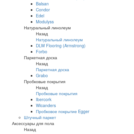
Balsan
Condor
Edel
Modulyss
Натуральный линолеум
Назад
Натуральный линолеум
DLW Flooring (Armstrong)
Forbo
Паркетная доска
Назад
Паркетная доска
Grabo
Пробковые покрытия
Назад
Пробковые покрытия
Ibercork
Wicanders
Пробковое покрытие Egger
Штучный паркет
Аксессуары для пола
Назад