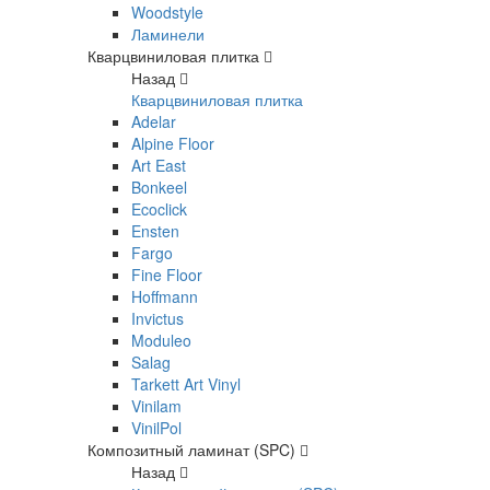
Woodstyle
Ламинели
Кварцвиниловая плитка
Назад
Кварцвиниловая плитка
Adelar
Alpine Floor
Art East
Bonkeel
Ecoclick
Ensten
Fargo
Fine Floor
Hoffmann
Invictus
Moduleo
Salag
Tarkett Art Vinyl
Vinilam
VinilPol
Композитный ламинат (SPC)
Назад