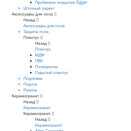
Пробковое покрытие Egger
Штучный паркет
Аксессуары для пола
Назад
Аксессуары для пола
Защита пола
Плинтус
Назад
Плинтус
МДФ
ПВХ
Полиуретан
Скрытый плинтус
Подложка
Пороги
Разное
Керамогранит
Назад
Керамогранит
Керамогранит
Назад
Керамогранит
Atlas Concorde