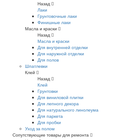
Назад
Лаки
Грунтовочные лаки
Финишные лаки
Масла и краски
Назад
Масла и краски
Для внутренней отделки
Для наружной отделки
Для полов
Шпатлевки
Клей
Назад
Клей
Грунтовки
Для виниловой плитки
Для лепного декора
Для натурального линолеума
Для паркета
Для пробки
Уход за полом
Сопутствующие товары для ремонта