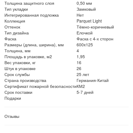
Толщина защитного слоя
0,50 мм
Тип укладки
Замковый
Интегрированная подложка
Нет
Коллекция
Parquet Light
Оттенок
Тёмно-коричневый
Тип дизайна
Елочкой
Фаска
Фаска с 4-х сторон
Размеры (длина, ширина), мм
600x125
Толщина, мм
4
Площадь в упаковке, м2
1,95
Вес упаковки, кг
16
Штук в упаковке
26
Срок службы
25 лет
Страна производства
Германия-Китай
Сертификат пожарной безопасности
КМ2
Срок поставки
5-7 дней
Подарки
Отзывы