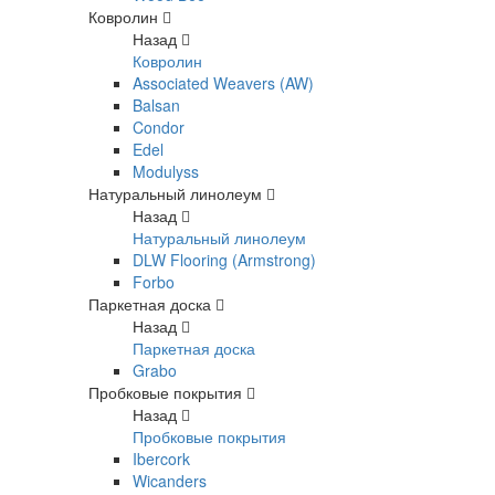
Ковролин
Назад
Ковролин
Associated Weavers (AW)
Balsan
Condor
Edel
Modulyss
Натуральный линолеум
Назад
Натуральный линолеум
DLW Flooring (Armstrong)
Forbo
Паркетная доска
Назад
Паркетная доска
Grabo
Пробковые покрытия
Назад
Пробковые покрытия
Ibercork
Wicanders