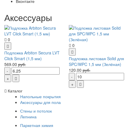
Вконтакте
Аксессуары
0
0
Подложка Arbiton Secura LVT
Click Smart (1,5 мм)
Подложка листовая Solid для
569.00
руб.
SPC/WPC 1,5 мм (Зелёная)
120.00
руб.
Каталог
Напольные покрытия
Аксессуары для пола
Стены и потолок
Лепнина
Паркетная химия