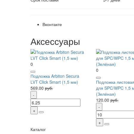
Вконтакте
Аксессуары
0
0
Подложка Arbiton Secura
LVT Click Smart (1,5 мм)
Подложка листовая
569.00
руб.
для SPC/WPC 1,5 
(Зелёная)
120.00
руб.
Каталог