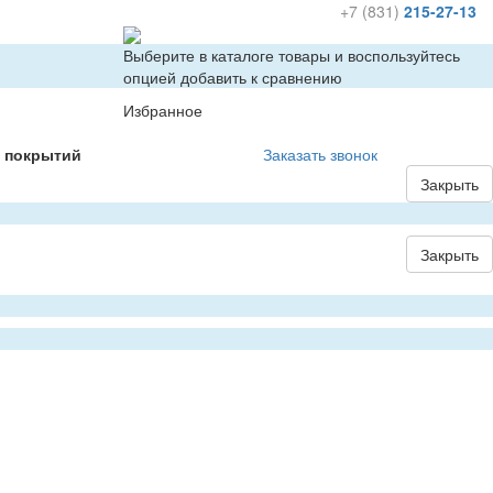
+7 (831)
215-27-13
Выберите в каталоге товары и воспользуйтесь
опцией добавить к сравнению
Избранное
х покрытий
Заказать звонок
Закрыть
Закрыть