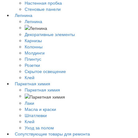
Настенная пробка
Стеновые панели
Лепнина
Лепнина
Декоративные элементы
Карнизы
Колонны
Молдинги
Плинтус
Розетки
Скрытое освещение
Клей
Паркетная химия
Паркетная химия
Лаки
Масла и краски
Шпатлевки
Клей
Уход за полом
Сопутствующие товары для ремонта