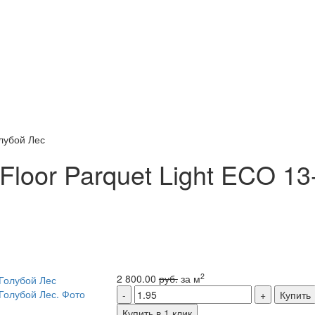
олубой Лес
Floor Parquet Light ECO 13
2
2 800.00
руб.
за м
Купить
Купить в 1 клик