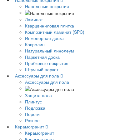
Напольные покрытия
Напольные покрытия
Ламинат
Кварцвиниловая плитка
Композитный ламинат (SPC)
Инженерная доска
Ковролин
Натуральный линолеум
Паркетная доска
Пробковые покрытия
Штучный паркет
Аксессуары для пола
Аксессуары для пола
Защита пола
Плинтус
Подложка
Пороги
Разное
Керамогранит
Керамогранит
Керамогранит