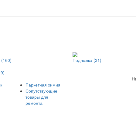
 (160)
Подложка (31)
(9)
Н
к
Паркетная химия
Сопутствующие
товары для
ремонта