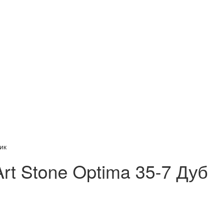
ик
t Stone Optima 35-7 Дуб