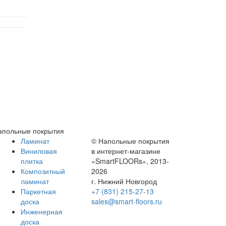
апольные покрытия
Ламинат
© Напольные покрытия
Виниловая
в интернет-магазине
плитка
«SmartFLOORs», 2013-
Композитный
2026
ламинат
г. Нижний Новгород
Паркетная
+7 (831) 215-27-13
доска
sales@smart-floors.ru
Инженерная
доска