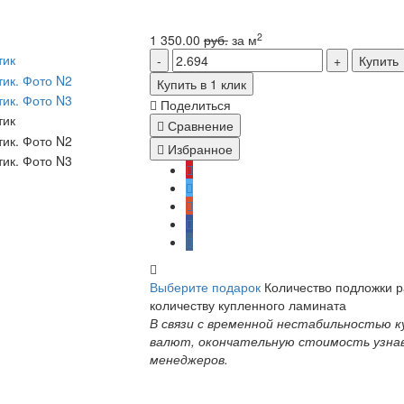
2
1 350.00
руб.
за м
Купить
Купить в 1 клик
Поделиться
Сравнение
Избранное
Выберите подарок
Количество подложки 
количеству купленного ламината
В связи с временной нестабильностью к
валют, окончательную стоимость узна
менеджеров.