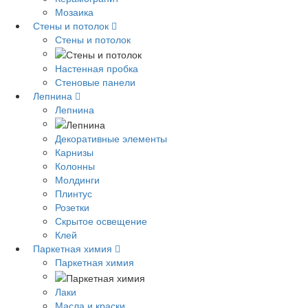
Мозаика
Стены и потолок
Стены и потолок
Настенная пробка
Стеновые панели
Лепнина
Лепнина
Декоративные элементы
Карнизы
Колонны
Молдинги
Плинтус
Розетки
Скрытое освещение
Клей
Паркетная химия
Паркетная химия
Лаки
Масла и краски