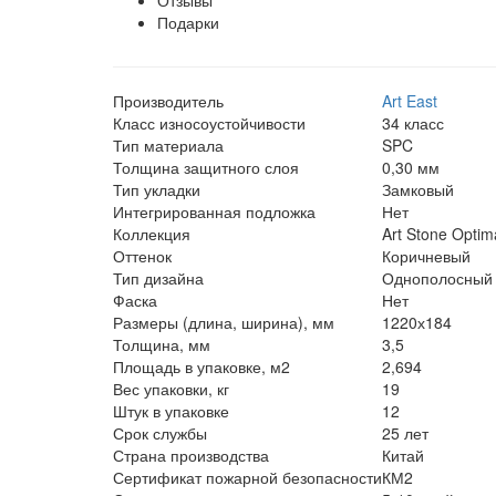
Подарки
Производитель
Art East
Класс износоустойчивости
34 класс
Тип материала
SPC
Толщина защитного слоя
0,30 мм
Тип укладки
Замковый
Интегрированная подложка
Нет
Коллекция
Art Stone Optim
Оттенок
Коричневый
Тип дизайна
Однополосный
Фаска
Нет
Размеры (длина, ширина), мм
1220х184
Толщина, мм
3,5
Площадь в упаковке, м2
2,694
Вес упаковки, кг
19
Штук в упаковке
12
Срок службы
25 лет
Страна производства
Китай
Сертификат пожарной безопасности
КМ2