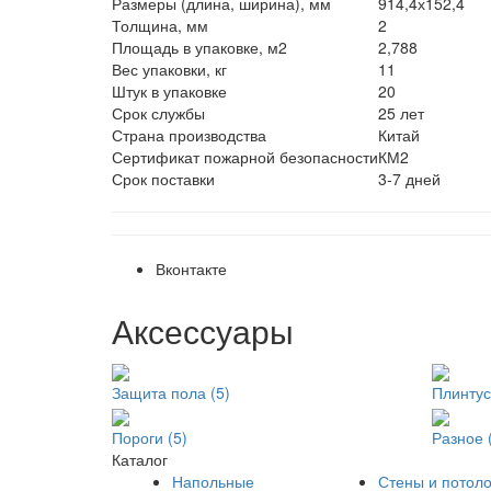
Размеры (длина, ширина), мм
914,4х152,4
Толщина, мм
2
Площадь в упаковке, м2
2,788
Вес упаковки, кг
11
Штук в упаковке
20
Срок службы
25 лет
Страна производства
Китай
Сертификат пожарной безопасности
КМ2
Срок поставки
3-7 дней
Вконтакте
Аксессуары
Защита пола (5)
Плинтус
Пороги (5)
Разное 
Каталог
Напольные
Стены и потоло