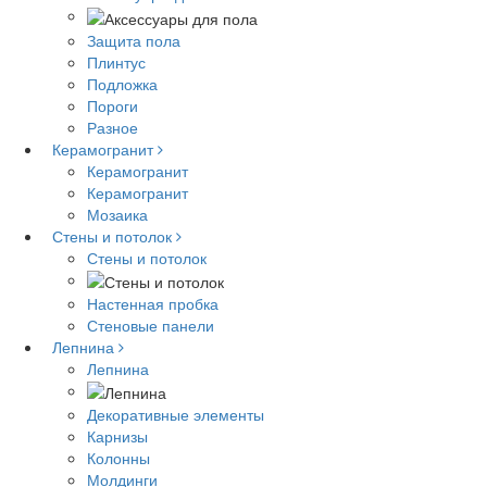
Защита пола
Плинтус
Подложка
Пороги
Разное
Керамогранит
Керамогранит
Керамогранит
Мозаика
Стены и потолок
Стены и потолок
Настенная пробка
Стеновые панели
Лепнина
Лепнина
Декоративные элементы
Карнизы
Колонны
Молдинги