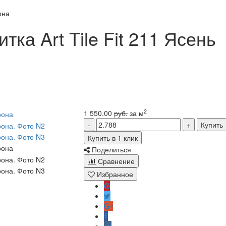
она
ка Art Tile Fit 211 Ясень
2
1 550.00
руб.
за м
Купить
Купить в 1 клик
Поделиться
Сравнение
Избранное