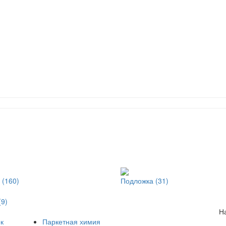
 (160)
Подложка (31)
(9)
Н
к
Паркетная химия