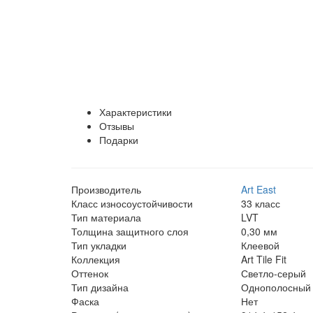
Характеристики
Отзывы
Подарки
Производитель
Art East
Класс износоустойчивости
33 класс
Тип материала
LVT
Толщина защитного слоя
0,30 мм
Тип укладки
Клеевой
Коллекция
Art Tile Fit
Оттенок
Светло-серый
Тип дизайна
Однополосный
Фаска
Нет