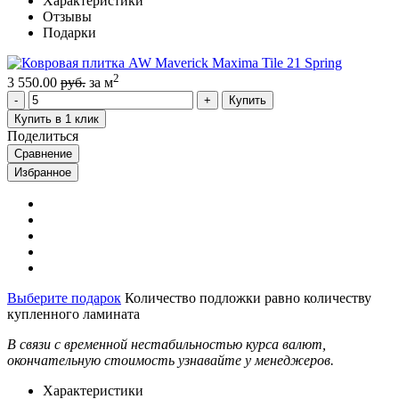
Характеристики
Отзывы
Подарки
2
3 550.00
руб.
за м
Купить
Купить в 1 клик
Поделиться
Сравнение
Избранное
Выберите подарок
Количество подложки равно количеству
купленного ламината
В связи с временной нестабильностью курса валют,
окончательную стоимость узнавайте у менеджеров.
Характеристики