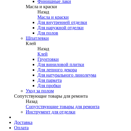
Финишные лаки
Масла и краски
Назад
Масла и краски
Для внутренней отделки
Для наружной отделки
Для полов
Шпатлевки
Клей
Назад
Клей
Грунтовки
Для виниловой плитки
Для лепного декора
Для натурального линолеума
Для паркета
Для пробки
Уход за полом
Сопутствующие товары для ремонта
Назад
Сопутствующие товары для ремонта
Инструмент для отделки
Доставка
Оплата