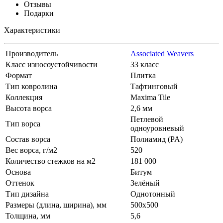
Отзывы
Подарки
Характеристики
Производитель
Associated Weavers
Класс износоустойчивости
33 класс
Формат
Плитка
Тип ковролина
Тафтинговый
Коллекция
Maxima Tile
Высота ворса
2,6 мм
Петлевой
Тип ворса
одноуровневый
Состав ворса
Полиамид (PA)
Вес ворса, г/м2
520
Количество стежков на м2
181 000
Основа
Битум
Оттенок
Зелёный
Тип дизайна
Однотонный
Размеры (длина, ширина), мм
500x500
Толщина, мм
5,6