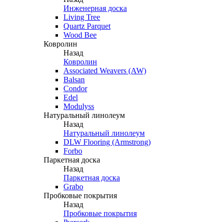
Инженерная доска
Living Tree
Quartz Parquet
Wood Bee
Ковролин
Назад
Ковролин
Associated Weavers (AW)
Balsan
Condor
Edel
Modulyss
Натуральный линолеум
Назад
Натуральный линолеум
DLW Flooring (Armstrong)
Forbo
Паркетная доска
Назад
Паркетная доска
Grabo
Пробковые покрытия
Назад
Пробковые покрытия