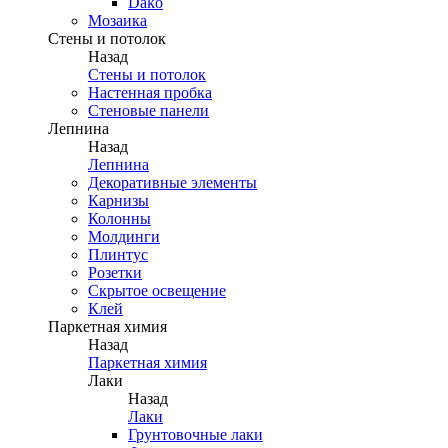
Dako
Мозаика
Стены и потолок
Назад
Стены и потолок
Настенная пробка
Стеновые панели
Лепнина
Назад
Лепнина
Декоративные элементы
Карнизы
Колонны
Молдинги
Плинтус
Розетки
Скрытое освещение
Клей
Паркетная химия
Назад
Паркетная химия
Лаки
Назад
Лаки
Грунтовочные лаки