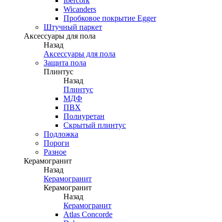
Ibercork
Wicanders
Пробковое покрытие Egger
Штучный паркет
Аксессуары для пола
Назад
Аксессуары для пола
Защита пола
Плинтус
Назад
Плинтус
МДФ
ПВХ
Полиуретан
Скрытый плинтус
Подложка
Пороги
Разное
Керамогранит
Назад
Керамогранит
Керамогранит
Назад
Керамогранит
Atlas Concorde