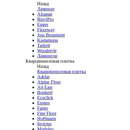
Назад
Ламинат
Alsapan
BinylPro
Egger
Floorway
Joss Beaumont
Kastamonu
Tarkett
Woodstyle
Ламинели
Кварцвиниловая плитка
Назад
Кварцвиниловая плитка
Adelar
Alpine Floor
Art East
Bonkeel
Ecoclick
Ensten
Fargo
Fine Floor
Hoffmann
Invictus
Moduleo