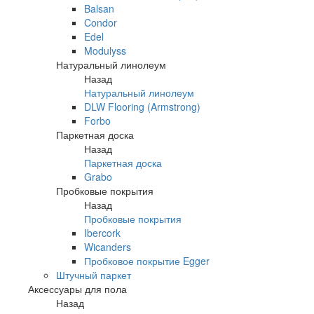
Balsan
Condor
Edel
Modulyss
Натуральный линолеум
Назад
Натуральный линолеум
DLW Flooring (Armstrong)
Forbo
Паркетная доска
Назад
Паркетная доска
Grabo
Пробковые покрытия
Назад
Пробковые покрытия
Ibercork
Wicanders
Пробковое покрытие Egger
Штучный паркет
Аксессуары для пола
Назад