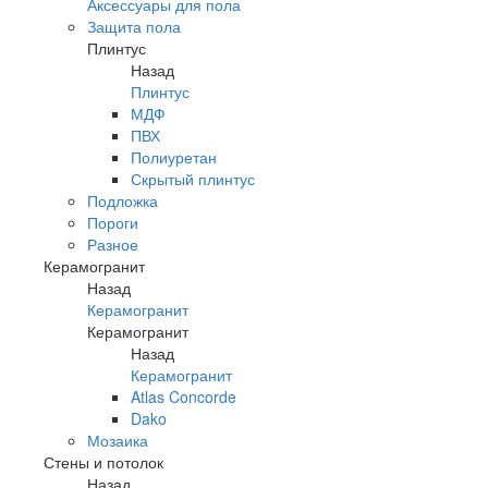
Аксессуары для пола
Защита пола
Плинтус
Назад
Плинтус
МДФ
ПВХ
Полиуретан
Скрытый плинтус
Подложка
Пороги
Разное
Керамогранит
Назад
Керамогранит
Керамогранит
Назад
Керамогранит
Atlas Concorde
Dako
Мозаика
Стены и потолок
Назад