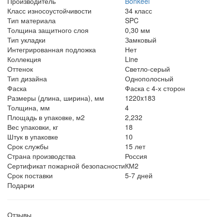
Производитель
Bonkeel
Класс износоустойчивости
34 класс
Тип материала
SPC
Толщина защитного слоя
0,30 мм
Тип укладки
Замковый
Интегрированная подложка
Нет
Коллекция
Line
Оттенок
Светло-серый
Тип дизайна
Однополосный
Фаска
Фаска с 4-х сторон
Размеры (длина, ширина), мм
1220x183
Толщина, мм
4
Площадь в упаковке, м2
2,232
Вес упаковки, кг
18
Штук в упаковке
10
Срок службы
15 лет
Страна производства
Россия
Сертификат пожарной безопасности
КМ2
Срок поставки
5-7 дней
Подарки
Отзывы