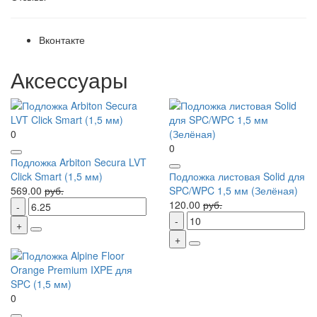
Вконтакте
Аксессуары
0
0
Подложка Arbiton Secura LVT
Click Smart (1,5 мм)
Подложка листовая Solid для
569.00
руб.
SPC/WPC 1,5 мм (Зелёная)
120.00
руб.
0