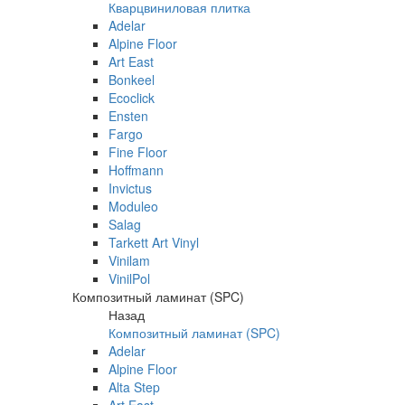
Кварцвиниловая плитка
Adelar
Alpine Floor
Art East
Bonkeel
Ecoclick
Ensten
Fargo
Fine Floor
Hoffmann
Invictus
Moduleo
Salag
Tarkett Art Vinyl
Vinilam
VinilPol
Композитный ламинат (SPC)
Назад
Композитный ламинат (SPC)
Adelar
Alpine Floor
Alta Step