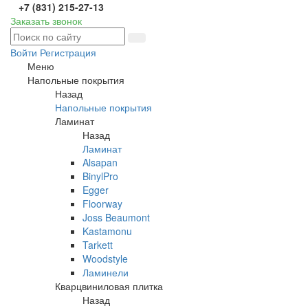
+7 (831) 215-27-13
Заказать звонок
Войти
Регистрация
Меню
Напольные покрытия
Назад
Напольные покрытия
Ламинат
Назад
Ламинат
Alsapan
BinylPro
Egger
Floorway
Joss Beaumont
Kastamonu
Tarkett
Woodstyle
Ламинели
Кварцвиниловая плитка
Назад