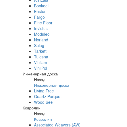
Art East
Bonkeel
Ensten
Fargo
Fine Floor
Invictus
Moduleo
Norland
Salag
Tarkett
Tulesna
Vinilam
VinilPol
Инженерная доска
Назад
Инженерная доска
Living Tree
Quartz Parquet
Wood Bee
Ковролин
Назад
Ковролин
Associated Weavers (AW)