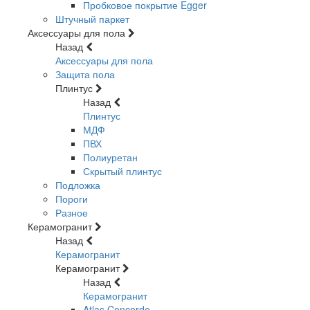
Пробковое покрытие Egger
Штучный паркет
Аксессуары для пола
Назад
Аксессуары для пола
Защита пола
Плинтус
Назад
Плинтус
МДФ
ПВХ
Полиуретан
Скрытый плинтус
Подложка
Пороги
Разное
Керамогранит
Назад
Керамогранит
Керамогранит
Назад
Керамогранит
Atlas Concorde