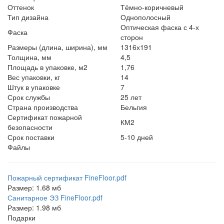
Оттенок
Тёмно-коричневый
Тип дизайна
Однополосный
Оптическая фаска с 4-х
Фаска
сторон
Размеры (длина, ширина), мм
1316х191
Толщина, мм
4,5
Площадь в упаковке, м2
1,76
Вес упаковки, кг
14
Штук в упаковке
7
Срок службы
25 лет
Страна производства
Бельгия
Сертификат пожарной
КМ2
безопасности
Срок поставки
5-10 дней
Файлы
Пожарный сертификат FineFloor.pdf
Размер: 1.68 мб
Санитарное ЭЗ FineFloor.pdf
Размер: 1.98 мб
Подарки