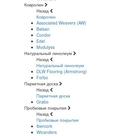
Ковролин
Назад
Ковролин
Associated Weavers (AW)
Balsan
Condor
Edel
Modulyss
Натуральный линолеум
Назад
Натуральный линолеум
DLW Flooring (Armstrong)
Forbo
Паркетная доска
Назад
Паркетная доска
Grabo
Пробковые покрытия
Назад
Пробковые покрытия
Ibercork
Wicanders