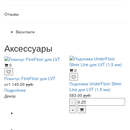
Отзывы
Вконтакте
Аксессуары
0
0
Плинтус FineFloor для LVT
Подложка UnderFloor Silver
от1 145.00
руб.
Line для LVT (1,5 мм)
Подробнее
583.00
руб.
Декор