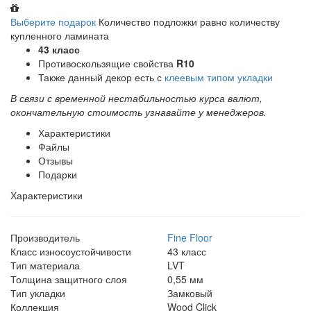
Выберите подарок
Количество подложки равно количеству
купленного ламината
43 класс
Противоскользящие свойства
R10
Также данный декор есть с
клеевым типом укладки
В связи с временной нестабильностью курса валют,
окончательную стоимость узнавайте у менеджеров.
Характеристики
Файлы
Отзывы
Подарки
Характеристики
Производитель
Fine Floor
Класс износоустойчивости
43 класс
Тип материала
LVT
Толщина защитного слоя
0,55 мм
Тип укладки
Замковый
Коллекция
Wood Click