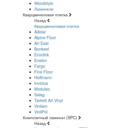
Woodstyle
Ламинели
Кварцвиниловая плитка
Назад
Кварцвиниловая плитка
Adelar
Alpine Floor
Art East
Bonkeel
Ecoclick
Ensten
Fargo
Fine Floor
Hoffmann
Invictus
Moduleo
Salag
Tarkett Art Vinyl
Vinilam
VinilPol
Композитный ламинат (SPC)
Назад