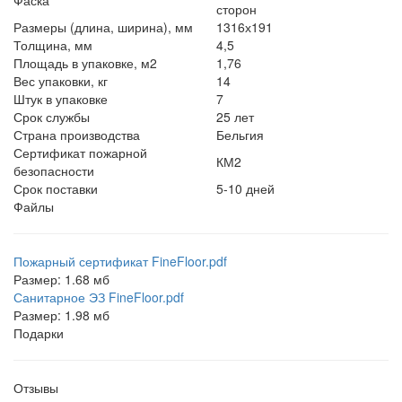
сторон
Размеры (длина, ширина), мм
1316х191
Толщина, мм
4,5
Площадь в упаковке, м2
1,76
Вес упаковки, кг
14
Штук в упаковке
7
Срок службы
25 лет
Страна производства
Бельгия
Сертификат пожарной
КМ2
безопасности
Срок поставки
5-10 дней
Файлы
Пожарный сертификат FineFloor.pdf
Размер: 1.68 мб
Санитарное ЭЗ FineFloor.pdf
Размер: 1.98 мб
Подарки
Отзывы