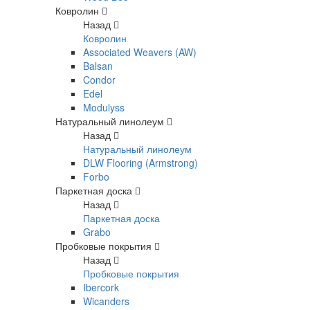
Ковролин
Назад
Ковролин
Associated Weavers (AW)
Balsan
Condor
Edel
Modulyss
Натуральный линолеум
Назад
Натуральный линолеум
DLW Flooring (Armstrong)
Forbo
Паркетная доска
Назад
Паркетная доска
Grabo
Пробковые покрытия
Назад
Пробковые покрытия
Ibercork
Wicanders