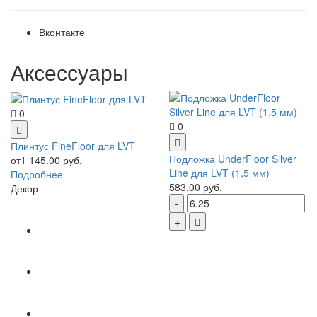
Вконтакте
Аксессуары
0
0
Плинтус FineFloor для LVT
Подложка UnderFloor Silver
от1 145.00
руб.
Line для LVT (1,5 мм)
Подробнее
583.00
руб.
Декор