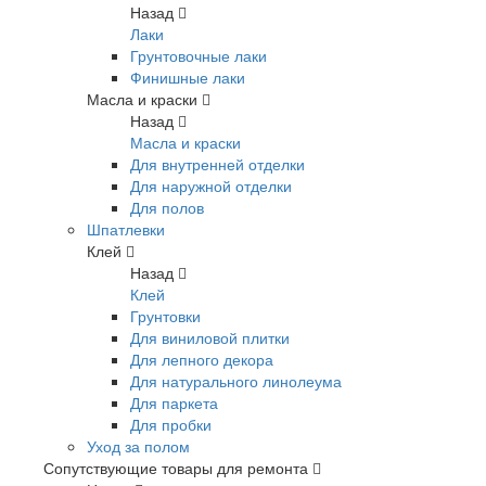
Назад
Лаки
Грунтовочные лаки
Финишные лаки
Масла и краски
Назад
Масла и краски
Для внутренней отделки
Для наружной отделки
Для полов
Шпатлевки
Клей
Назад
Клей
Грунтовки
Для виниловой плитки
Для лепного декора
Для натурального линолеума
Для паркета
Для пробки
Уход за полом
Сопутствующие товары для ремонта