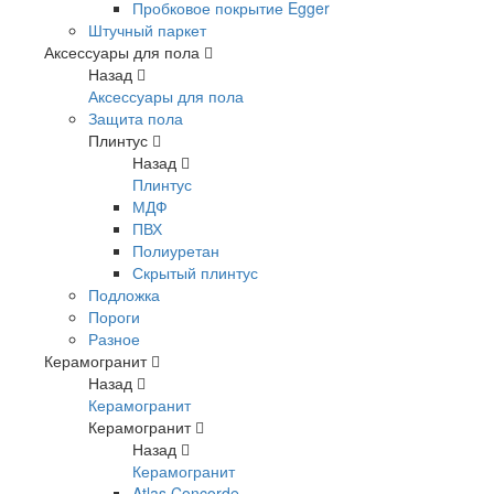
Пробковое покрытие Egger
Штучный паркет
Аксессуары для пола
Назад
Аксессуары для пола
Защита пола
Плинтус
Назад
Плинтус
МДФ
ПВХ
Полиуретан
Скрытый плинтус
Подложка
Пороги
Разное
Керамогранит
Назад
Керамогранит
Керамогранит
Назад
Керамогранит
Atlas Concorde