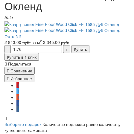
Окленд
Sale
2
2 843.00
руб.
за м
3 345.00
руб.
Купить
Купить в 1 клик
Поделиться
Сравнение
Избранное
Выберите подарок
Количество подложки равно количеству
купленного ламината