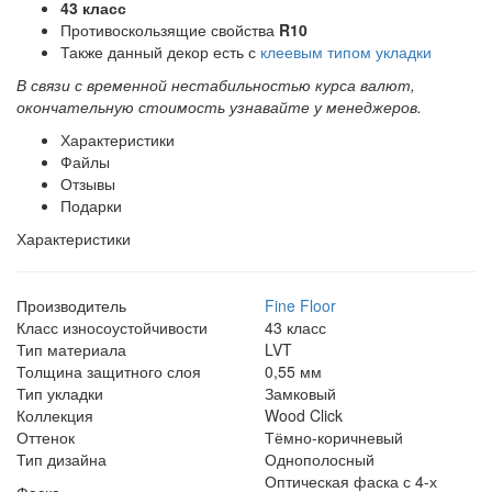
43 класс
Противоскользящие свойства
R10
Также данный декор есть с
клеевым типом укладки
В связи с временной нестабильностью курса валют,
окончательную стоимость узнавайте у менеджеров.
Характеристики
Файлы
Отзывы
Подарки
Характеристики
Производитель
Fine Floor
Класс износоустойчивости
43 класс
Тип материала
LVT
Толщина защитного слоя
0,55 мм
Тип укладки
Замковый
Коллекция
Wood Click
Оттенок
Тёмно-коричневый
Тип дизайна
Однополосный
Оптическая фаска с 4-х
Фаска