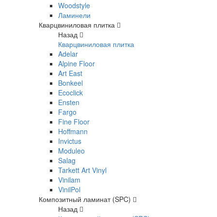
Woodstyle
Ламинели
Кварцвиниловая плитка
Назад
Кварцвиниловая плитка
Adelar
Alpine Floor
Art East
Bonkeel
Ecoclick
Ensten
Fargo
Fine Floor
Hoffmann
Invictus
Moduleo
Salag
Tarkett Art Vinyl
Vinilam
VinilPol
Композитный ламинат (SPC)
Назад