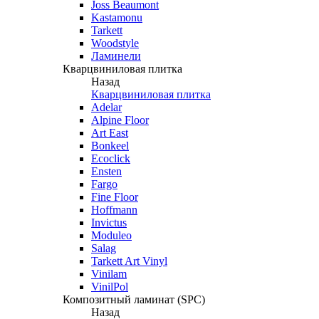
Joss Beaumont
Kastamonu
Tarkett
Woodstyle
Ламинели
Кварцвиниловая плитка
Назад
Кварцвиниловая плитка
Adelar
Alpine Floor
Art East
Bonkeel
Ecoclick
Ensten
Fargo
Fine Floor
Hoffmann
Invictus
Moduleo
Salag
Tarkett Art Vinyl
Vinilam
VinilPol
Композитный ламинат (SPC)
Назад