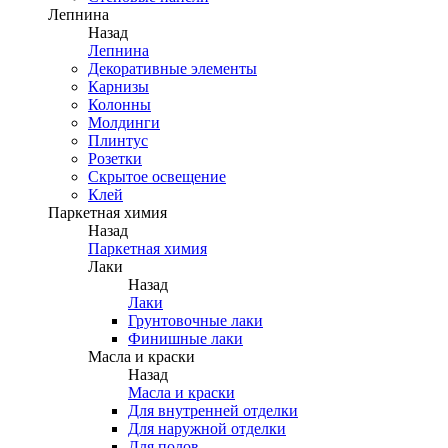
Лепнина
Назад
Лепнина
Декоративные элементы
Карнизы
Колонны
Молдинги
Плинтус
Розетки
Скрытое освещение
Клей
Паркетная химия
Назад
Паркетная химия
Лаки
Назад
Лаки
Грунтовочные лаки
Финишные лаки
Масла и краски
Назад
Масла и краски
Для внутренней отделки
Для наружной отделки
Для полов