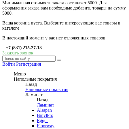
Минимальная стоимость заказа составляет 5000. Для
оформления заказа вам необходимо добавить товары на сумму
5000.
Ваша корзина пуста. Выберите интересующие вас товары в
каталоге
В настоящий момент у вас нет отложенных товаров
+7 (831) 215-27-13
Заказать звонок
Войти
Регистрация
Меню
Напольные покрытия
Назад
Напольные покрытия
Ламинат
Назад
Ламинат
Alsapan
BinylPro
Egger
Floorway