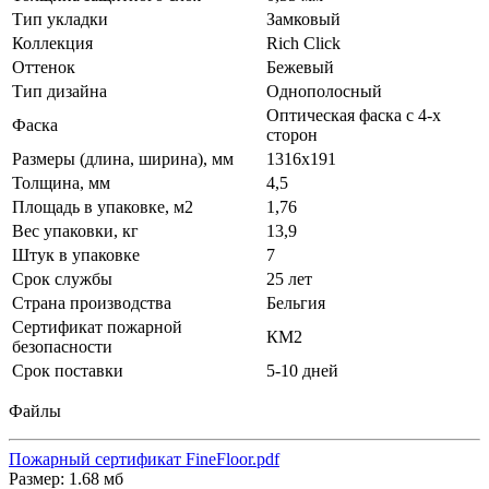
Тип укладки
Замковый
Коллекция
Rich Click
Оттенок
Бежевый
Тип дизайна
Однополосный
Оптическая фаска с 4-х
Фаска
сторон
Размеры (длина, ширина), мм
1316х191
Толщина, мм
4,5
Площадь в упаковке, м2
1,76
Вес упаковки, кг
13,9
Штук в упаковке
7
Срок службы
25 лет
Страна производства
Бельгия
Сертификат пожарной
КМ2
безопасности
Срок поставки
5-10 дней
Файлы
Пожарный сертификат FineFloor.pdf
Размер: 1.68 мб