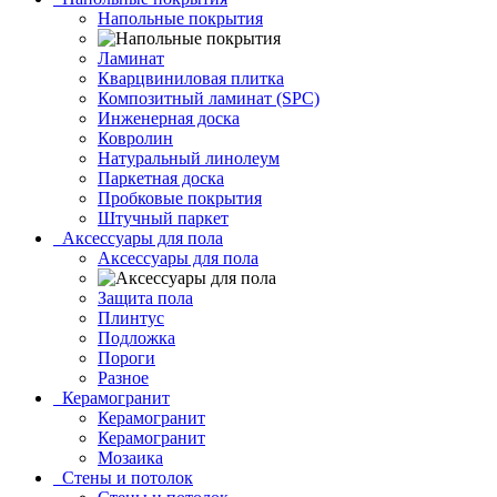
Напольные покрытия
Ламинат
Кварцвиниловая плитка
Композитный ламинат (SPC)
Инженерная доска
Ковролин
Натуральный линолеум
Паркетная доска
Пробковые покрытия
Штучный паркет
Аксессуары для пола
Аксессуары для пола
Защита пола
Плинтус
Подложка
Пороги
Разное
Керамогранит
Керамогранит
Керамогранит
Мозаика
Стены и потолок