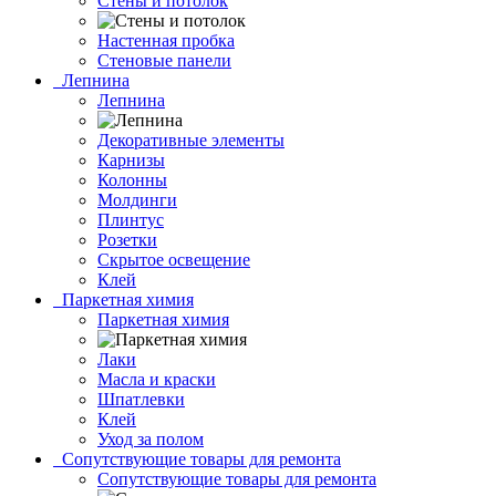
Стены и потолок
Настенная пробка
Стеновые панели
Лепнина
Лепнина
Декоративные элементы
Карнизы
Колонны
Молдинги
Плинтус
Розетки
Скрытое освещение
Клей
Паркетная химия
Паркетная химия
Лаки
Масла и краски
Шпатлевки
Клей
Уход за полом
Сопутствующие товары для ремонта
Сопутствующие товары для ремонта