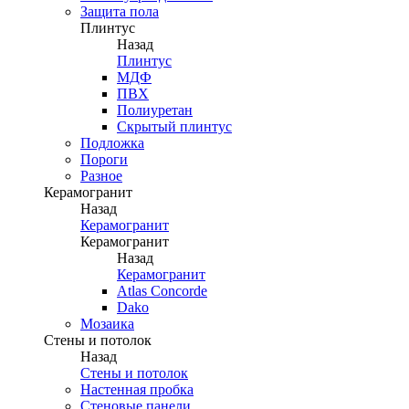
Защита пола
Плинтус
Назад
Плинтус
МДФ
ПВХ
Полиуретан
Скрытый плинтус
Подложка
Пороги
Разное
Керамогранит
Назад
Керамогранит
Керамогранит
Назад
Керамогранит
Atlas Concorde
Dako
Мозаика
Стены и потолок
Назад
Стены и потолок
Настенная пробка
Стеновые панели