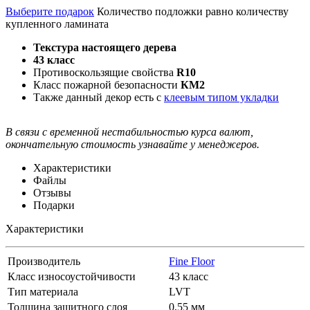
Выберите подарок
Количество подложки равно количеству
купленного ламината
Текстура настоящего дерева
43 класс
Противоскользящие свойства
R10
Класс пожарной безопасности
КМ2
Также данный декор есть с
клеевым типом укладки
В связи с временной нестабильностью курса валют,
окончательную стоимость узнавайте у менеджеров.
Характеристики
Файлы
Отзывы
Подарки
Характеристики
Производитель
Fine Floor
Класс износоустойчивости
43 класс
Тип материала
LVT
Толщина защитного слоя
0,55 мм