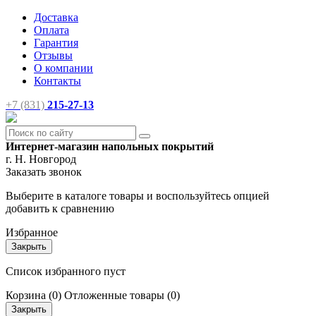
Доставка
Оплата
Гарантия
Отзывы
О компании
Контакты
+7 (831)
215-27-13
Интернет-магазин напольных покрытий
г. Н. Новгород
Заказать звонок
Выберите в каталоге товары и воспользуйтесь опцией
добавить к сравнению
Избранное
Закрыть
Список избранного пуст
Корзина
(0)
Отложенные товары
(0)
Закрыть