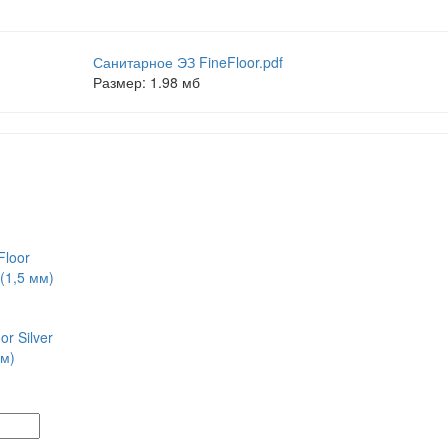
Санитарное ЭЗ FineFloor.pdf
Размер: 1.98 мб
r Silver
мм)