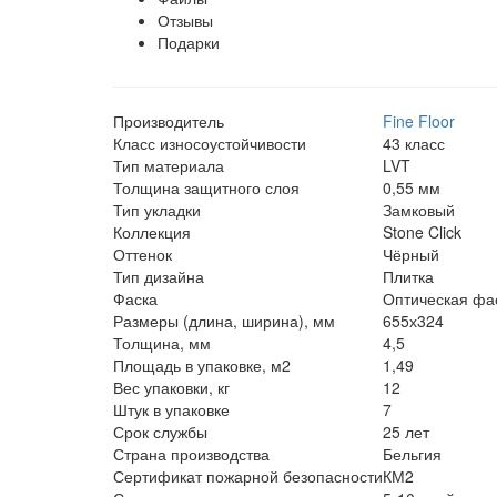
Отзывы
Подарки
Производитель
Fine Floor
Класс износоустойчивости
43 класс
Тип материала
LVT
Толщина защитного слоя
0,55 мм
Тип укладки
Замковый
Коллекция
Stone Click
Оттенок
Чёрный
Тип дизайна
Плитка
Фаска
Оптическая фас
Размеры (длина, ширина), мм
655х324
Толщина, мм
4,5
Площадь в упаковке, м2
1,49
Вес упаковки, кг
12
Штук в упаковке
7
Срок службы
25 лет
Страна производства
Бельгия
Сертификат пожарной безопасности
КМ2