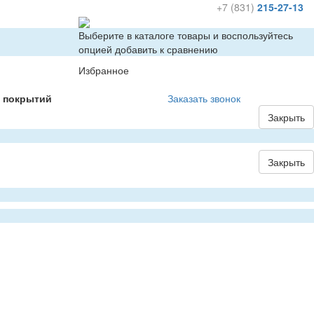
+7 (831)
215-27-13
Выберите в каталоге товары и воспользуйтесь
опцией добавить к сравнению
Избранное
х покрытий
Заказать звонок
Закрыть
Закрыть