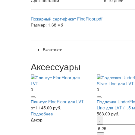
Срок поставки
5-10 дней
Пожарный сертификат FineFloor.pdf
Размер: 1.68 мб
Вконтакте
Аксессуары
0
0
Плинтус FineFloor для LVT
Подложка UnderFloo
от1 145.00
руб.
Line для LVT (1,5 
Подробнее
583.00
руб.
Декор