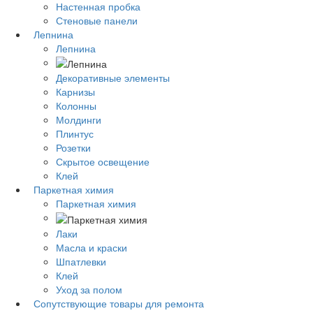
Настенная пробка
Стеновые панели
Лепнина
Лепнина
Декоративные элементы
Карнизы
Колонны
Молдинги
Плинтус
Розетки
Скрытое освещение
Клей
Паркетная химия
Паркетная химия
Лаки
Масла и краски
Шпатлевки
Клей
Уход за полом
Сопутствующие товары для ремонта