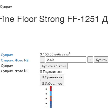
б Суприм
ne Floor Strong FF-1251 
2
3 150.00
руб.
за м
Купить
Купить в 1 клик
Поделиться
Сравнение
Избранное