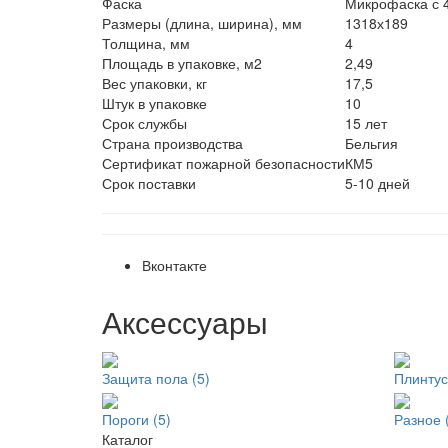
Фаска
Микрофаска с 4
Размеры (длина, ширина), мм
1318х189
Толщина, мм
4
Площадь в упаковке, м2
2,49
Вес упаковки, кг
17,5
Штук в упаковке
10
Срок службы
15 лет
Страна производства
Бельгия
Сертификат пожарной безопасности
КМ5
Срок поставки
5-10 дней
Вконтакте
Аксессуары
Защита пола (5)
Плинтус
Пороги (5)
Разное 
Каталог