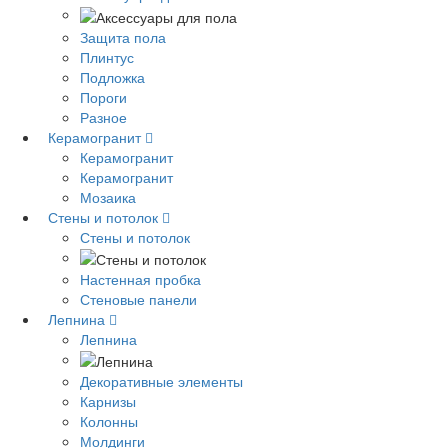
Защита пола
Плинтус
Подложка
Пороги
Разное
Керамогранит
Керамогранит
Керамогранит
Мозаика
Стены и потолок
Стены и потолок
Настенная пробка
Стеновые панели
Лепнина
Лепнина
Декоративные элементы
Карнизы
Колонны
Молдинги