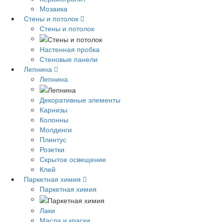
Мозаика
Стены и потолок
Стены и потолок
Настенная пробка
Стеновые панели
Лепнина
Лепнина
Декоративные элементы
Карнизы
Колонны
Молдинги
Плинтус
Розетки
Скрытое освещение
Клей
Паркетная химия
Паркетная химия
Лаки
Масла и краски