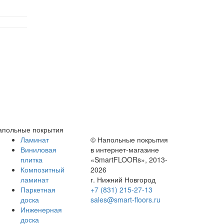
апольные покрытия
Ламинат
© Напольные покрытия
Виниловая
в интернет-магазине
плитка
«SmartFLOORs», 2013-
Композитный
2026
ламинат
г. Нижний Новгород
Паркетная
+7 (831) 215-27-13
доска
sales@smart-floors.ru
Инженерная
доска