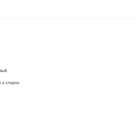
вый
-х сторон