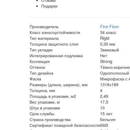
Подарки
Производитель
Fine Floor
Класс износоустойчивости
34 класс
Тип материала
Rigid
Толщина защитного слоя
0,30 мм
Тип укладки
Замковый
Интегрированная подложка
Нет
Коллекция
Strong
Оттенок
Тёмно-коричне
Тип дизайна
Однополосный
Фаска
Микрофаска с 4
Размеры (длина, ширина), мм
1318х189
Толщина, мм
4
Площадь в упаковке, м2
2,49
Вес упаковки, кг
17,5
Штук в упаковке
10
Срок службы
15 лет
Страна производства
Бельгия
Сертификат пожарной безопасности
КМ5