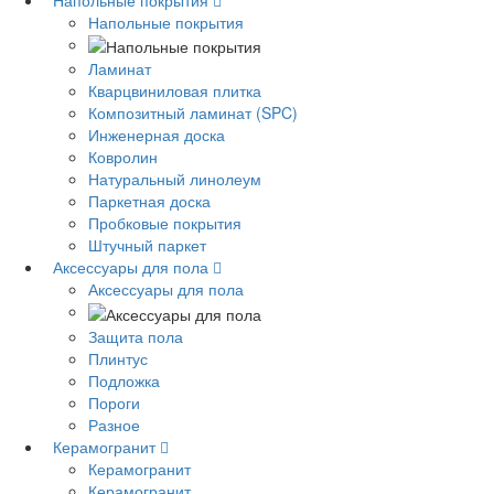
Напольные покрытия
Напольные покрытия
Ламинат
Кварцвиниловая плитка
Композитный ламинат (SPC)
Инженерная доска
Ковролин
Натуральный линолеум
Паркетная доска
Пробковые покрытия
Штучный паркет
Аксессуары для пола
Аксессуары для пола
Защита пола
Плинтус
Подложка
Пороги
Разное
Керамогранит
Керамогранит
Керамогранит