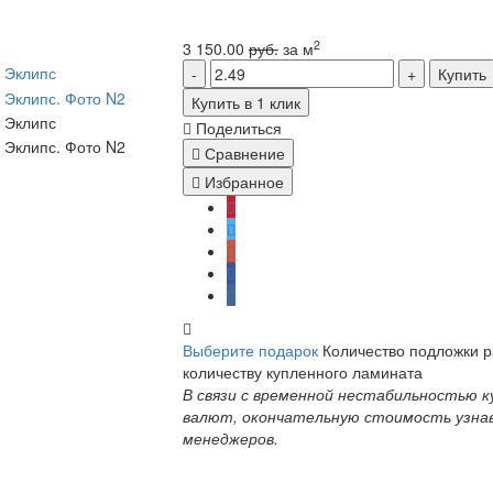
2
3 150.00
руб.
за м
Купить
Купить в 1 клик
Поделиться
Сравнение
Избранное
Выберите подарок
Количество подложки 
количеству купленного ламината
В связи с временной нестабильностью к
валют, окончательную стоимость узна
менеджеров.