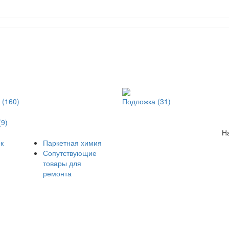
 (160)
Подложка (31)
(9)
Н
к
Паркетная химия
Сопутствующие
товары для
ремонта