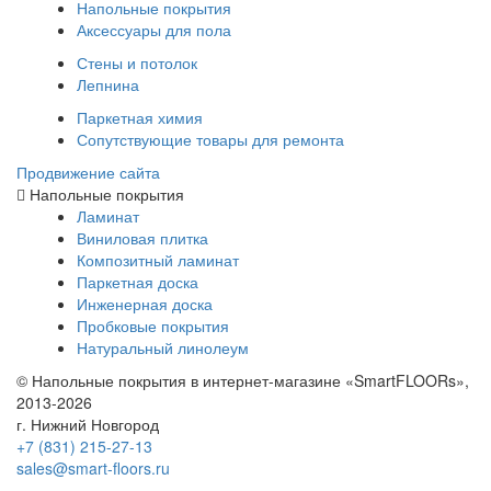
Напольные покрытия
Аксессуары для пола
Стены и потолок
Лепнина
Паркетная химия
Сопутствующие товары для ремонта
Продвижение сайта
Напольные покрытия
Ламинат
Виниловая плитка
Композитный ламинат
Паркетная доска
Инженерная доска
Пробковые покрытия
Натуральный линолеум
© Напольные покрытия в интернет-магазине «SmartFLOORs»,
2013-2026
г. Нижний Новгород
+7 (831) 215-27-13
sales@smart-floors.ru