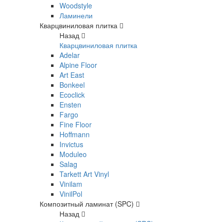
Woodstyle
Ламинели
Кварцвиниловая плитка
Назад
Кварцвиниловая плитка
Adelar
Alpine Floor
Art East
Bonkeel
Ecoclick
Ensten
Fargo
Fine Floor
Hoffmann
Invictus
Moduleo
Salag
Tarkett Art Vinyl
Vinilam
VinilPol
Композитный ламинат (SPC)
Назад