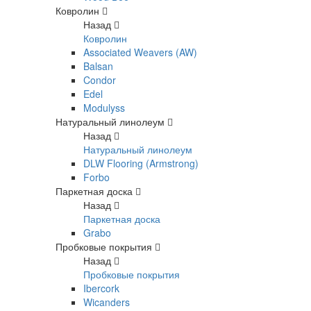
Ковролин
Назад
Ковролин
Associated Weavers (AW)
Balsan
Condor
Edel
Modulyss
Натуральный линолеум
Назад
Натуральный линолеум
DLW Flooring (Armstrong)
Forbo
Паркетная доска
Назад
Паркетная доска
Grabo
Пробковые покрытия
Назад
Пробковые покрытия
Ibercork
Wicanders