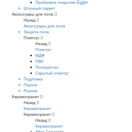
Пробковое покрытие Egger
Штучный паркет
Аксессуары для пола
Назад
Аксессуары для пола
Защита пола
Плинтус
Назад
Плинтус
МДФ
ПВХ
Полиуретан
Скрытый плинтус
Подложка
Пороги
Разное
Керамогранит
Назад
Керамогранит
Керамогранит
Назад
Керамогранит
Atlas Concorde