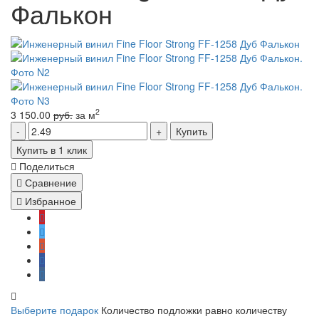
Фалькон
2
3 150.00
руб.
за м
Купить
Купить в 1 клик
Поделиться
Сравнение
Избранное
Выберите подарок
Количество подложки равно количеству