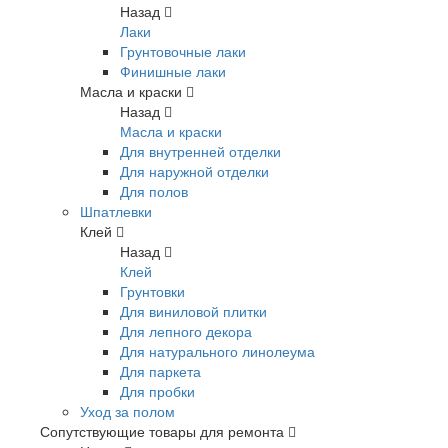
Назад
Лаки
Грунтовочные лаки
Финишные лаки
Масла и краски
Назад
Масла и краски
Для внутренней отделки
Для наружной отделки
Для полов
Шпатлевки
Клей
Назад
Клей
Грунтовки
Для виниловой плитки
Для лепного декора
Для натурального линолеума
Для паркета
Для пробки
Уход за полом
Сопутствующие товары для ремонта