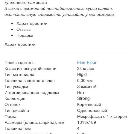
купленного ламината
В связи с временной нестабильностью курса валют,
окончательную стоимость узнавайте у менеджеров.
Характеристики
Отзывы
Подарки
Характеристики
Производитель
Fine Floor
Класс износоустойчивости
34 класс
Тип материала
Rigid
Толщина защитного слоя
0,30 мм
Тип укладки
Замковый
Интегрированная подложка
Нет
Коллекция
Strong
Оттенок
Коричневый
Тип дизайна
Однополосный
Фаска
Микрофаска с 4-х сторон
Размеры (длина, ширина), мм
1318х189
Толщина, мм
4
Площадь в упаковке, м2
2,49