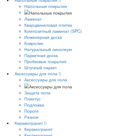
Напольные покрытия
Напольные покрытия
Ламинат
Кварцвиниловая плитка
Композитный ламинат (SPC)
Инженерная доска
Ковролин
Натуральный линолеум
Паркетная доска
Пробковые покрытия
Штучный паркет
Аксессуары для пола
Аксессуары для пола
Защита пола
Плинтус
Подложка
Пороги
Разное
Керамогранит
Керамогранит
Керамогранит