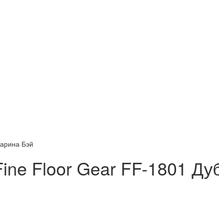
Марина Бэй
ine Floor Gear FF-1801 Ду