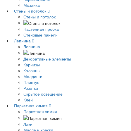
Мозаика
Стены и потолок
Стены и потолок
Настенная пробка
Стеновые панели
Лепнина
Лепнина
Декоративные элементы
Карнизы
Колонны
Молдинги
Плинтус
Розетки
Скрытое освещение
Клей
Паркетная химия
Паркетная химия
Лаки
Масла и краски