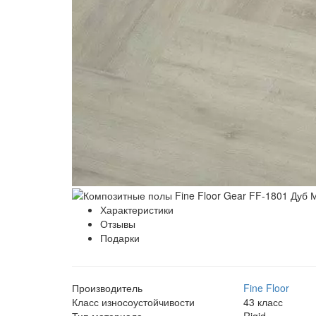
Характеристики
Отзывы
Подарки
Производитель
Fine Floor
Класс износоустойчивости
43 класс
Тип материала
Rigid