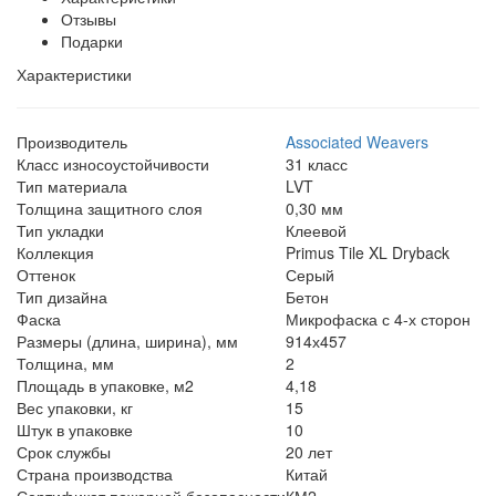
Отзывы
Подарки
Характеристики
Производитель
Associated Weavers
Класс износоустойчивости
31 класс
Тип материала
LVT
Толщина защитного слоя
0,30 мм
Тип укладки
Клеевой
Коллекция
Primus Tile XL Dryback
Оттенок
Серый
Тип дизайна
Бетон
Фаска
Микрофаска с 4-х сторон
Размеры (длина, ширина), мм
914х457
Толщина, мм
2
Площадь в упаковке, м2
4,18
Вес упаковки, кг
15
Штук в упаковке
10
Срок службы
20 лет
Страна производства
Китай
Сертификат пожарной безопасности
КМ2