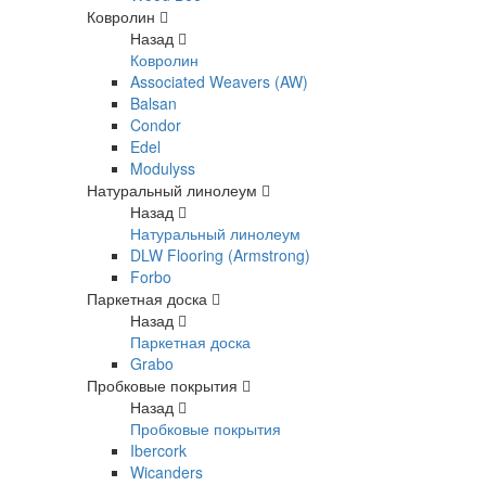
Ковролин
Назад
Ковролин
Associated Weavers (AW)
Balsan
Condor
Edel
Modulyss
Натуральный линолеум
Назад
Натуральный линолеум
DLW Flooring (Armstrong)
Forbo
Паркетная доска
Назад
Паркетная доска
Grabo
Пробковые покрытия
Назад
Пробковые покрытия
Ibercork
Wicanders