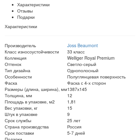
Характеристики
Отзывы
Подарки
Характеристики
Производитель
Joss Beaumont
Класс износоустойчивости
33 класс
Коллекция
Welliger Royal Premium
Оттенок
Светло-серый
Тип дизайна
Однополосный
Особенности
Полуглянцевая поверхность
Фаска
Фаска с 4-х сторон
Размеры (длина, ширина), мм
1387х145
Толщина, мм
12
Площадь в упаковке, м2
1,81
Вес упаковки, кг
15
Штук в упаковке
9
Срок службы
25 лет
Страна производства
Россия
Срок поставки
5-7 дней
Подарки