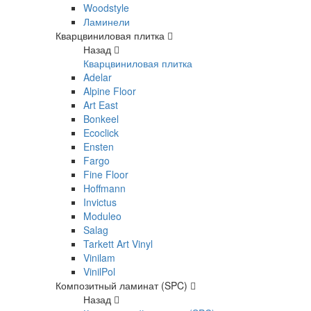
Woodstyle
Ламинели
Кварцвиниловая плитка
Назад
Кварцвиниловая плитка
Adelar
Alpine Floor
Art East
Bonkeel
Ecoclick
Ensten
Fargo
Fine Floor
Hoffmann
Invictus
Moduleo
Salag
Tarkett Art Vinyl
Vinilam
VinilPol
Композитный ламинат (SPC)
Назад