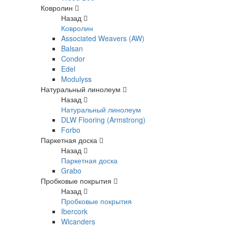
Ковролин
Назад
Ковролин
Associated Weavers (AW)
Balsan
Condor
Edel
Modulyss
Натуральный линолеум
Назад
Натуральный линолеум
DLW Flooring (Armstrong)
Forbo
Паркетная доска
Назад
Паркетная доска
Grabo
Пробковые покрытия
Назад
Пробковые покрытия
Ibercork
Wicanders