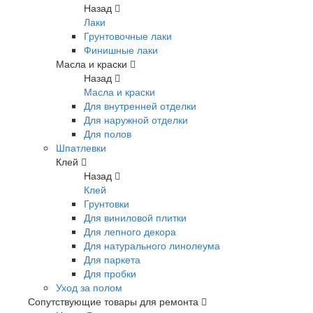
Назад
Лаки
Грунтовочные лаки
Финишные лаки
Масла и краски
Назад
Масла и краски
Для внутренней отделки
Для наружной отделки
Для полов
Шпатлевки
Клей
Назад
Клей
Грунтовки
Для виниловой плитки
Для лепного декора
Для натурального линолеума
Для паркета
Для пробки
Уход за полом
Сопутствующие товары для ремонта