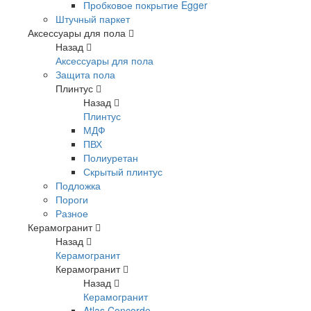
Пробковое покрытие Egger
Штучный паркет
Аксессуары для пола
Назад
Аксессуары для пола
Защита пола
Плинтус
Назад
Плинтус
МДФ
ПВХ
Полиуретан
Скрытый плинтус
Подложка
Пороги
Разное
Керамогранит
Назад
Керамогранит
Керамогранит
Назад
Керамогранит
Atlas Concorde