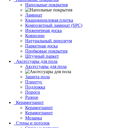
Напольные покрытия
Ламинат
Кварцвиниловая плитка
Композитный ламинат (SPC)
Инженерная доска
Ковролин
Натуральный линолеум
Паркетная доска
Пробковые покрытия
Штучный паркет
Аксессуары для пола
Аксессуары для пола
Защита пола
Плинтус
Подложка
Пороги
Разное
Керамогранит
Керамогранит
Керамогранит
Мозаика
Стены и потолок