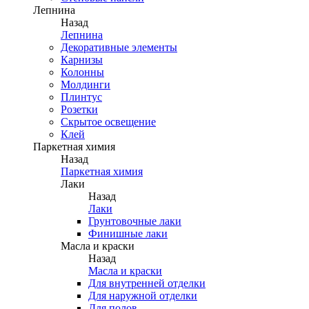
Лепнина
Назад
Лепнина
Декоративные элементы
Карнизы
Колонны
Молдинги
Плинтус
Розетки
Скрытое освещение
Клей
Паркетная химия
Назад
Паркетная химия
Лаки
Назад
Лаки
Грунтовочные лаки
Финишные лаки
Масла и краски
Назад
Масла и краски
Для внутренней отделки
Для наружной отделки
Для полов