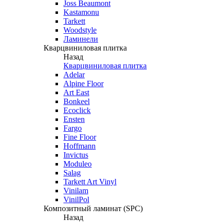
Joss Beaumont
Kastamonu
Tarkett
Woodstyle
Ламинели
Кварцвиниловая плитка
Назад
Кварцвиниловая плитка
Adelar
Alpine Floor
Art East
Bonkeel
Ecoclick
Ensten
Fargo
Fine Floor
Hoffmann
Invictus
Moduleo
Salag
Tarkett Art Vinyl
Vinilam
VinilPol
Композитный ламинат (SPC)
Назад