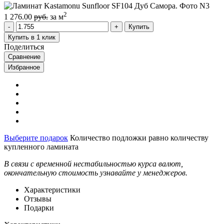
2
1 276.00
руб.
за м
Купить
Купить в 1 клик
Поделиться
Сравнение
Избранное
Выберите подарок
Количество подложки равно количеству
купленного ламината
В связи с временной нестабильностью курса валют,
окончательную стоимость узнавайте у менеджеров.
Характеристики
Отзывы
Подарки