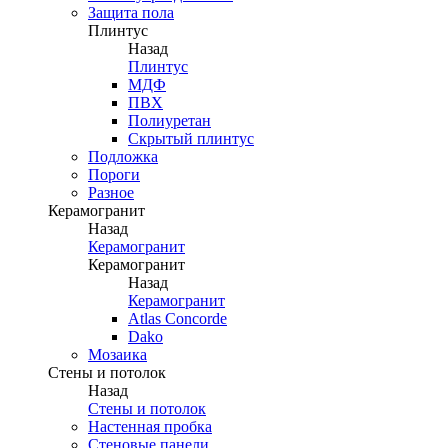
Защита пола
Плинтус
Назад
Плинтус
МДФ
ПВХ
Полиуретан
Скрытый плинтус
Подложка
Пороги
Разное
Керамогранит
Назад
Керамогранит
Керамогранит
Назад
Керамогранит
Atlas Concorde
Dako
Мозаика
Стены и потолок
Назад
Стены и потолок
Настенная пробка
Стеновые панели