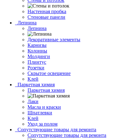
Стены и потолок
Настенная пробка
Стеновые панели
Лепнина
Лепнина
Декоративные элементы
Карнизы
Колонны
Молдинги
Плинтус
Розетки
Скрытое освещение
Клей
Паркетная химия
Паркетная химия
Лаки
Масла и краски
Шпатлевки
Клей
Уход за полом
Сопутствующие товары для ремонта
Сопутствующие товары для ремонта