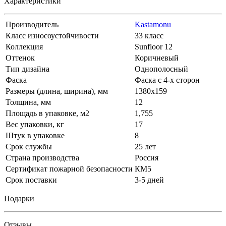
Характеристики
Производитель
Kastamonu
Класс износоустойчивости
33 класс
Коллекция
Sunfloor 12
Оттенок
Коричневый
Тип дизайна
Однополосный
Фаска
Фаска с 4-х сторон
Размеры (длина, ширина), мм
1380х159
Толщина, мм
12
Площадь в упаковке, м2
1,755
Вес упаковки, кг
17
Штук в упаковке
8
Срок службы
25 лет
Страна производства
Россия
Сертификат пожарной безопасности
КМ5
Срок поставки
3-5 дней
Подарки
Отзывы