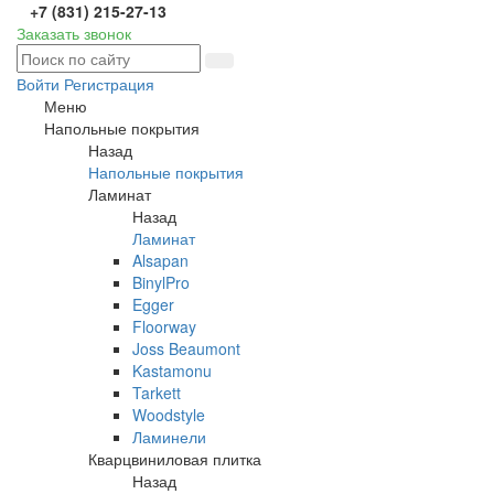
+7 (831) 215-27-13
Заказать звонок
Войти
Регистрация
Меню
Напольные покрытия
Назад
Напольные покрытия
Ламинат
Назад
Ламинат
Alsapan
BinylPro
Egger
Floorway
Joss Beaumont
Kastamonu
Tarkett
Woodstyle
Ламинели
Кварцвиниловая плитка
Назад