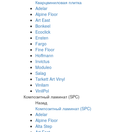
Кварцвиниловая плитка
Adelar
Alpine Floor
Art East
Bonkeel
Ecoclick
Ensten
Fargo
Fine Floor
Hoffmann
Invictus
Moduleo
Salag
Tarkett Art Vinyl
Vinilam
VinilPol
Композитный ламинат (SPC)
Назад
Композитный ламинат (SPC)
Adelar
Alpine Floor
Alta Step