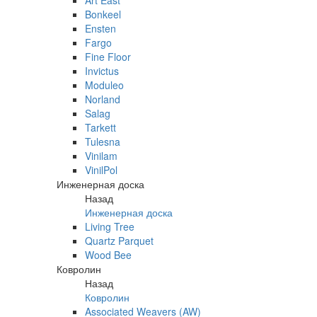
Art East
Bonkeel
Ensten
Fargo
Fine Floor
Invictus
Moduleo
Norland
Salag
Tarkett
Tulesna
Vinilam
VinilPol
Инженерная доска
Назад
Инженерная доска
Living Tree
Quartz Parquet
Wood Bee
Ковролин
Назад
Ковролин
Associated Weavers (AW)