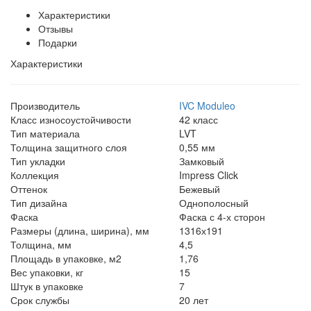
Характеристики
Отзывы
Подарки
Характеристики
Производитель
IVC Moduleo
Класс износоустойчивости
42 класс
Тип материала
LVT
Толщина защитного слоя
0,55 мм
Тип укладки
Замковый
Коллекция
Impress Click
Оттенок
Бежевый
Тип дизайна
Однополосный
Фаска
Фаска с 4-х сторон
Размеры (длина, ширина), мм
1316х191
Толщина, мм
4,5
Площадь в упаковке, м2
1,76
Вес упаковки, кг
15
Штук в упаковке
7
Срок службы
20 лет