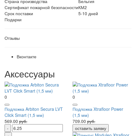
Страна производства
Бельгия
Сертификат пожарной безопасности
КМ2
Срок поставки
5-10 дней
Подарки
Отзывы
Вконтакте
Аксессуары
0
0
Подложка Arbiton Secura LVT
Подложка Xtrafloor Power
Click Smart (1,5 мм)
(1,5 мм)
569.00
руб.
709.00
руб.
оставить заявку