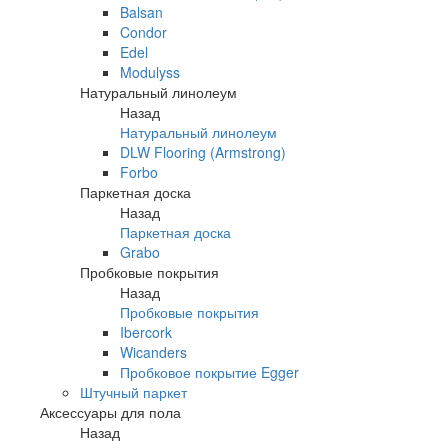
Balsan
Condor
Edel
Modulyss
Натуральный линолеум
Назад
Натуральный линолеум
DLW Flooring (Armstrong)
Forbo
Паркетная доска
Назад
Паркетная доска
Grabo
Пробковые покрытия
Назад
Пробковые покрытия
Ibercork
Wicanders
Пробковое покрытие Egger
Штучный паркет
Аксессуары для пола
Назад