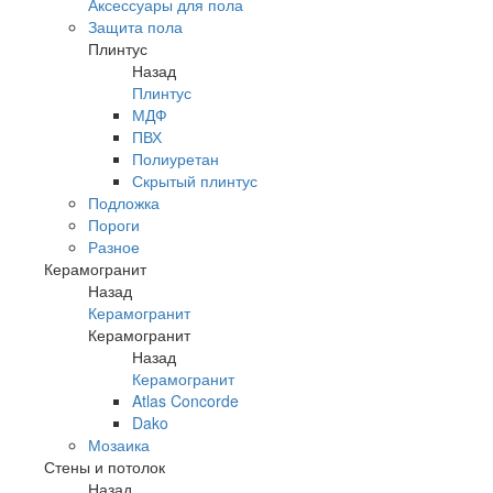
Аксессуары для пола
Защита пола
Плинтус
Назад
Плинтус
МДФ
ПВХ
Полиуретан
Скрытый плинтус
Подложка
Пороги
Разное
Керамогранит
Назад
Керамогранит
Керамогранит
Назад
Керамогранит
Atlas Concorde
Dako
Мозаика
Стены и потолок
Назад