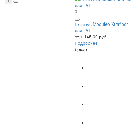
0
Плинтус Moduleo Xtrafloor
для LVT
от 1 145.00
руб.
Подробнее
Декор