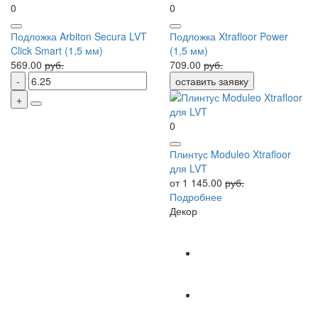
0
0
Подложка Arbiton Secura LVT
Подложка Xtrafloor Power
Click Smart (1,5 мм)
(1,5 мм)
569.00
руб.
709.00
руб.
оставить заявку
0
Плинтус Moduleo Xtrafloor
для LVT
от 1 145.00
руб.
Подробнее
Декор