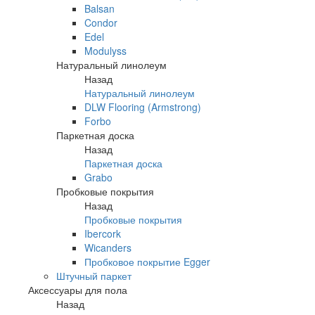
Balsan
Condor
Edel
Modulyss
Натуральный линолеум
Назад
Натуральный линолеум
DLW Flooring (Armstrong)
Forbo
Паркетная доска
Назад
Паркетная доска
Grabo
Пробковые покрытия
Назад
Пробковые покрытия
Ibercork
Wicanders
Пробковое покрытие Egger
Штучный паркет
Аксессуары для пола
Назад