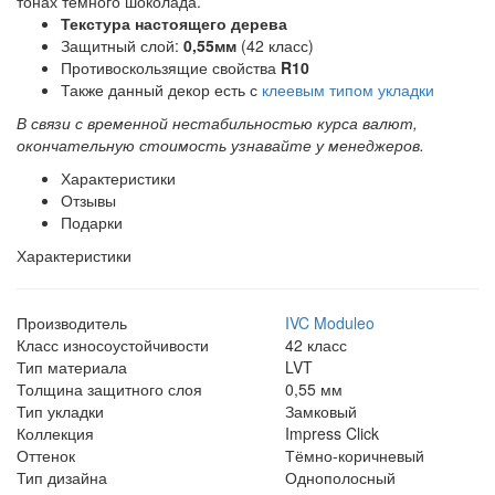
тонах темного шоколада.
Текстура настоящего дерева
Защитный слой:
0,55мм
(42 класс)
Противоскользящие свойства
R10
Также данный декор есть с
клеевым типом укладки
В связи с временной нестабильностью курса валют,
окончательную стоимость узнавайте у менеджеров.
Характеристики
Отзывы
Подарки
Характеристики
Производитель
IVC Moduleo
Класс износоустойчивости
42 класс
Тип материала
LVT
Толщина защитного слоя
0,55 мм
Тип укладки
Замковый
Коллекция
Impress Click
Оттенок
Тёмно-коричневый
Тип дизайна
Однополосный