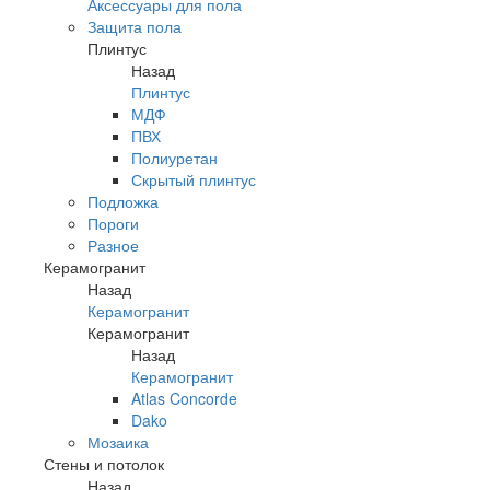
Аксессуары для пола
Защита пола
Плинтус
Назад
Плинтус
МДФ
ПВХ
Полиуретан
Скрытый плинтус
Подложка
Пороги
Разное
Керамогранит
Назад
Керамогранит
Керамогранит
Назад
Керамогранит
Atlas Concorde
Dako
Мозаика
Стены и потолок
Назад