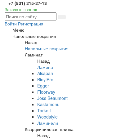
+7 (831) 215-27-13
Заказать звонок
Войти
Регистрация
Меню
Напольные покрытия
Назад
Напольные покрытия
Ламинат
Назад
Ламинат
Alsapan
BinylPro
Egger
Floorway
Joss Beaumont
Kastamonu
Tarkett
Woodstyle
Ламинели
Кварцвиниловая плитка
Назад