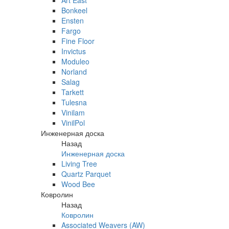
Art East
Bonkeel
Ensten
Fargo
Fine Floor
Invictus
Moduleo
Norland
Salag
Tarkett
Tulesna
Vinilam
VinilPol
Инженерная доска
Назад
Инженерная доска
Living Tree
Quartz Parquet
Wood Bee
Ковролин
Назад
Ковролин
Associated Weavers (AW)