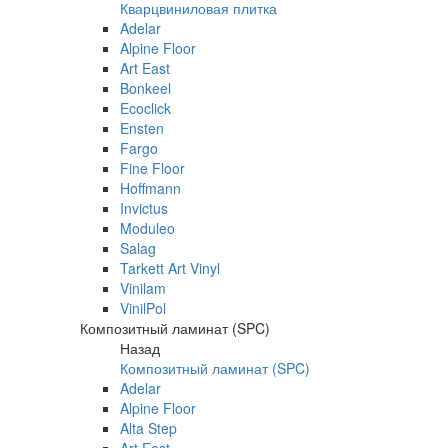
Кварцвиниловая плитка
Adelar
Alpine Floor
Art East
Bonkeel
Ecoclick
Ensten
Fargo
Fine Floor
Hoffmann
Invictus
Moduleo
Salag
Tarkett Art Vinyl
Vinilam
VinilPol
Композитный ламинат (SPC)
Назад
Композитный ламинат (SPC)
Adelar
Alpine Floor
Alta Step