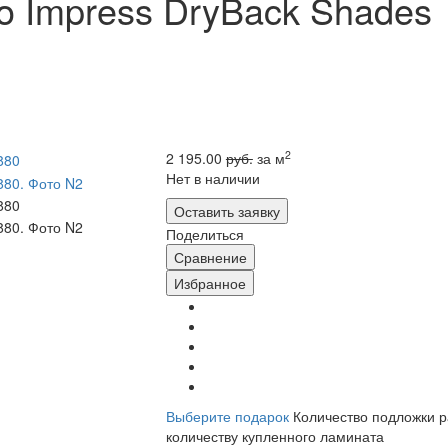
o Impress DryBack Shades
2
2 195.00
руб.
за м
Нет в наличии
Оставить заявку
Поделиться
Сравнение
Избранное
Выберите подарок
Количество подложки 
количеству купленного ламината