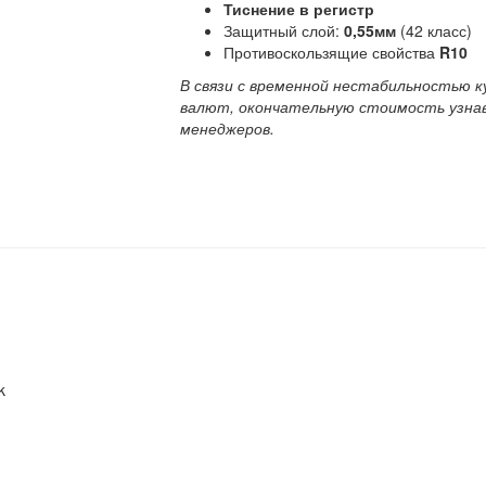
Тиснение в регистр
Защитный слой:
0,55мм
(42 класс)
Противоскользящие свойства
R10
В связи с временной нестабильностью к
валют, окончательную стоимость узна
менеджеров.
k