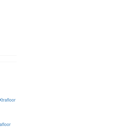
afloor