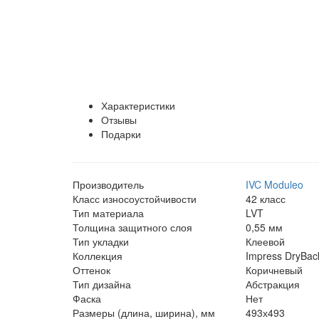
Характеристики
Отзывы
Подарки
Производитель
IVC Moduleo
Класс износоустойчивости
42 класс
Тип материала
LVT
Толщина защитного слоя
0,55 мм
Тип укладки
Клеевой
Коллекция
Impress DryBac
Оттенок
Коричневый
Тип дизайна
Абстракция
Фаска
Нет
Размеры (длина, ширина), мм
493х493