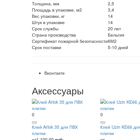
Толщина, мм
2,5
Площадь в упаковке, м2
3,4
Вес упаковки, кг
14
Штук в упаковке
14
Срок службы
20 лет
Страна производства
Бельгия
Сертификат пожарной безопасности
КМ2
Срок поставки
5-10 дней
Вконтакте
Аксессуары
0
0
Клей Arlok 35 для ПВХ
Клей Uzin KE66 дл
плитки
плитки
от1 100.00
руб.
от