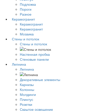
Подложка
Пороги
Разное
Керамогранит
Керамогранит
Керамогранит
Мозаика
Стены и потолок
Стены и потолок
Настенная пробка
Стеновые панели
Лепнина
Лепнина
Декоративные элементы
Карнизы
Колонны
Молдинги
Плинтус
Розетки
Скрытое освещение