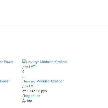
0
 Power
Плинтус Moduleo Xtrafloor
для LVT
от 1 145.00
руб.
Подробнее
Декор