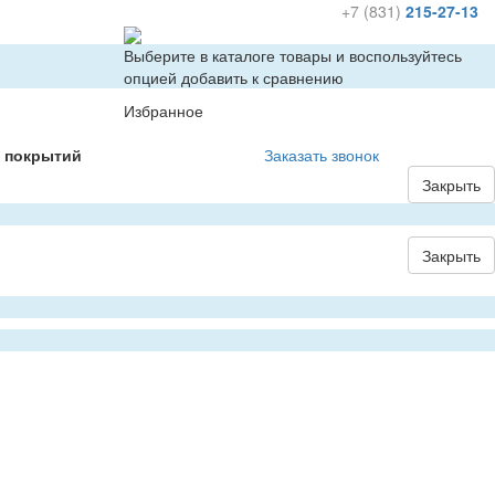
+7 (831)
215-27-13
Выберите в каталоге товары и воспользуйтесь
опцией добавить к сравнению
Избранное
х покрытий
Заказать звонок
Закрыть
Закрыть