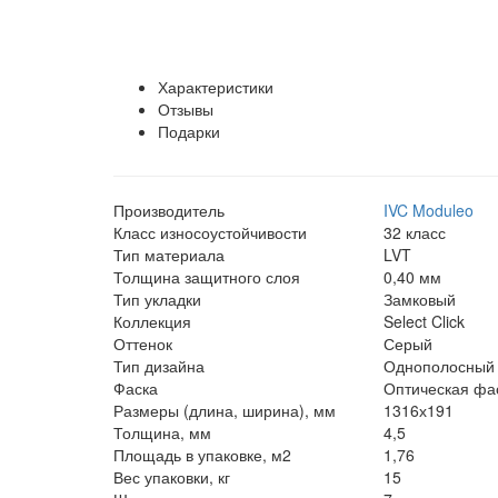
Характеристики
Отзывы
Подарки
Производитель
IVC Moduleo
Класс износоустойчивости
32 класс
Тип материала
LVT
Толщина защитного слоя
0,40 мм
Тип укладки
Замковый
Коллекция
Select Click
Оттенок
Серый
Тип дизайна
Однополосный
Фаска
Оптическая фас
Размеры (длина, ширина), мм
1316х191
Толщина, мм
4,5
Площадь в упаковке, м2
1,76
Вес упаковки, кг
15