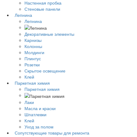
Настенная пробка
Стеновые панели
Лепнина
Лепнина
Декоративные элементы
Карнизы
Колонны
Молдинги
Плинтус
Розетки
Скрытое освещение
Клей
Паркетная химия
Паркетная химия
Лаки
Масла и краски
Шпатлевки
Клей
Уход за полом
Сопутствующие товары для ремонта