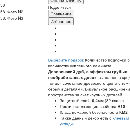
Оставить заявку
Поделиться
Сравнение
Избранное
Выберите подарок
Количество подложки 
количеству купленного ламината
Деревенский дуб, с эффектом грубых
необработанных досок
, выполнен в сре
тонах - сочетание древесного цвета с тем
серыми деталями. Визуальное расширен
пространства за счет крупных деталей.
Защитный слой:
0,4мм
(32 класс)
Противоскользящие свойства
R10
Класс пожарной безопасности
КМ2
Также данный декор есть с
клеевым
укладки