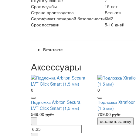
Штук в упаковке
7
Срок службы
15 лет
Страна производства
Бельгия
Сертификат пожарной безопасности
КМ2
Срок поставки
5-10 дней
Вконтакте
Аксессуары
0
0
Подложка Arbiton Secura
Подложка Xtrafloor
LVT Click Smart (1,5 мм)
(1,5 мм)
569.00
руб.
709.00
руб.
оставить заявку