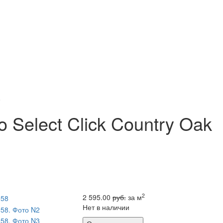
8
 Select Click Country Oak
2
2 595.00
руб.
за м
Нет в наличии