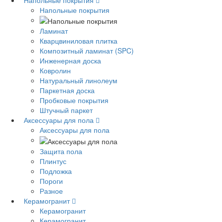
Напольные покрытия
Напольные покрытия
Ламинат
Кварцвиниловая плитка
Композитный ламинат (SPC)
Инженерная доска
Ковролин
Натуральный линолеум
Паркетная доска
Пробковые покрытия
Штучный паркет
Аксессуары для пола
Аксессуары для пола
Защита пола
Плинтус
Подложка
Пороги
Разное
Керамогранит
Керамогранит
Керамогранит