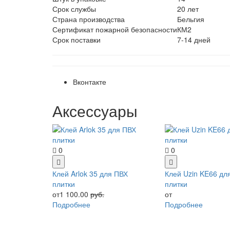
Срок службы
20 лет
Страна производства
Бельгия
Сертификат пожарной безопасности
КМ2
Срок поставки
7-14 дней
Вконтакте
Аксессуары
0
0
Клей Arlok 35 для ПВХ
Клей Uzin KE66 дл
плитки
плитки
от1 100.00
руб.
от
Подробнее
Подробнее