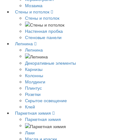
Мозаика
Стены и потолок
Стены и потолок
Настенная пробка
Стеновые панели
Лепнина
Лепнина
Декоративные элементы
Карнизы
Колонны
Молдинги
Плинтус
Розетки
Скрытое освещение
Клей
Паркетная химия
Паркетная химия
Лаки
Масла и краски