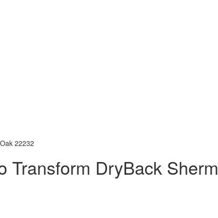
 Oak 22232
o Transform DryBack Sher