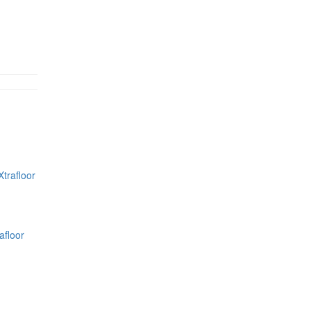
afloor