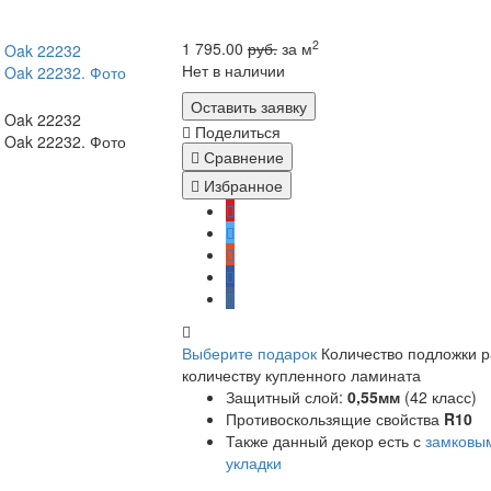
2
1 795.00
руб.
за м
Нет в наличии
Оставить заявку
Поделиться
Сравнение
Избранное
Выберите подарок
Количество подложки 
количеству купленного ламината
Защитный слой:
0,55мм
(42 класс)
Противоскользящие свойства
R10
Также данный декор есть с
замковы
укладки