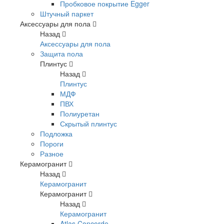
Пробковое покрытие Egger
Штучный паркет
Аксессуары для пола
Назад
Аксессуары для пола
Защита пола
Плинтус
Назад
Плинтус
МДФ
ПВХ
Полиуретан
Скрытый плинтус
Подложка
Пороги
Разное
Керамогранит
Назад
Керамогранит
Керамогранит
Назад
Керамогранит
Atlas Concorde