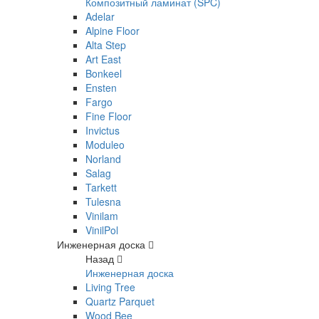
Композитный ламинат (SPC)
Adelar
Alpine Floor
Alta Step
Art East
Bonkeel
Ensten
Fargo
Fine Floor
Invictus
Moduleo
Norland
Salag
Tarkett
Tulesna
Vinilam
VinilPol
Инженерная доска
Назад
Инженерная доска
Living Tree
Quartz Parquet
Wood Bee