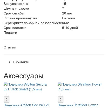
Вес упаковки, кг
15
Штук в упаковке
7
Срок службы
20 лет
Страна производства
Бельгия
Сертификат пожарной безопасности
КМ2
Срок поставки
5-10 дней
Подарки
Отзывы
Вконтакте
Аксессуары
0
0
Подложка Arbiton Secura LVT
Подложка Xtrafloor Power