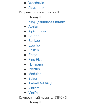
Woodstyle
Ламинели
Кварцвиниловая плитка
Назад
Кварцвиниловая плитка
Adelar
Alpine Floor
Art East
Bonkeel
Ecoclick
Ensten
Fargo
Fine Floor
Hoffmann
Invictus
Moduleo
Salag
Tarkett Art Vinyl
Vinilam
VinilPol
Композитный ламинат (SPC)
Назад