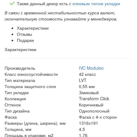
Также данный декор есть с
клеевым типом укладки
В связи с временной нестабильностью курса валют,
окончательную стоимость узнавайте у менеджеров.
Характеристики
Отзывы
Подарки
Характеристики
Производитель
IVC Moduleo
Класс износоустойчивости
42 класс
Тип материала
LVT
Толщина защитного слоя
0,55 мм
Тип укладки
Замковый
Коллекция
Transform Click
Оттенок
Коричневый
Тип дизайна
Однополосный
Фаска
Фаска с 4-х сторон
Размеры (длина, ширина), мм
1316х191
Толщина, мм
4,5
Площадь в упаковке, м2
1,76