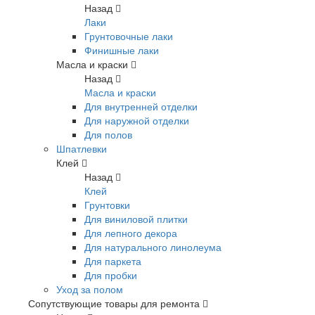
Назад
Лаки
Грунтовочные лаки
Финишные лаки
Масла и краски
Назад
Масла и краски
Для внутренней отделки
Для наружной отделки
Для полов
Шпатлевки
Клей
Назад
Клей
Грунтовки
Для виниловой плитки
Для лепного декора
Для натурального линолеума
Для паркета
Для пробки
Уход за полом
Сопутствующие товары для ремонта