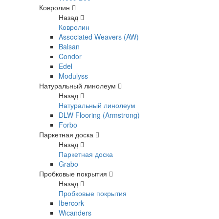
Ковролин
Назад
Ковролин
Associated Weavers (AW)
Balsan
Condor
Edel
Modulyss
Натуральный линолеум
Назад
Натуральный линолеум
DLW Flooring (Armstrong)
Forbo
Паркетная доска
Назад
Паркетная доска
Grabo
Пробковые покрытия
Назад
Пробковые покрытия
Ibercork
Wicanders