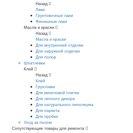
Назад
Лаки
Грунтовочные лаки
Финишные лаки
Масла и краски
Назад
Масла и краски
Для внутренней отделки
Для наружной отделки
Для полов
Шпатлевки
Клей
Назад
Клей
Грунтовки
Для виниловой плитки
Для лепного декора
Для натурального линолеума
Для паркета
Для пробки
Уход за полом
Сопутствующие товары для ремонта