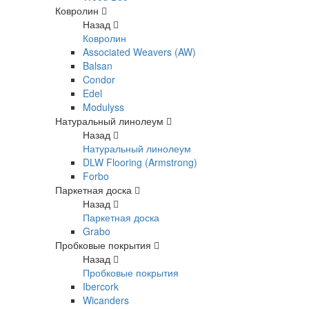
Ковролин
Назад
Ковролин
Associated Weavers (AW)
Balsan
Condor
Edel
Modulyss
Натуральный линолеум
Назад
Натуральный линолеум
DLW Flooring (Armstrong)
Forbo
Паркетная доска
Назад
Паркетная доска
Grabo
Пробковые покрытия
Назад
Пробковые покрытия
Ibercork
Wicanders