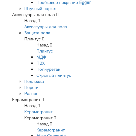
Пробковое покрытие Egger
Штучный паркет
Аксессуары для пола
Назад
Аксессуары для пола
Защита пола
Плинтус
Назад
Плинтус
МДФ
ПВХ
Полиуретан
Скрытый плинтус
Подложка
Пороги
Разное
Керамогранит
Назад
Керамогранит
Керамогранит
Назад
Керамогранит
Atlas Concorde