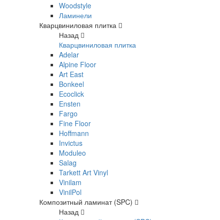
Woodstyle
Ламинели
Кварцвиниловая плитка
Назад
Кварцвиниловая плитка
Adelar
Alpine Floor
Art East
Bonkeel
Ecoclick
Ensten
Fargo
Fine Floor
Hoffmann
Invictus
Moduleo
Salag
Tarkett Art Vinyl
Vinilam
VinilPol
Композитный ламинат (SPC)
Назад