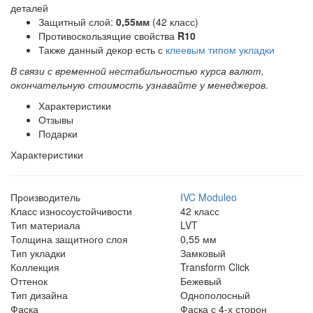
деталей
Защитный слой:
0,55мм
(42 класс)
Противоскользящие свойства
R10
Также данный декор есть с
клеевым типом укладки
В связи с временной нестабильностью курса валют,
окончательную стоимость узнавайте у менеджеров.
Характеристики
Отзывы
Подарки
Характеристики
Производитель
IVC Moduleo
Класс износоустойчивости
42 класс
Тип материала
LVT
Толщина защитного слоя
0,55 мм
Тип укладки
Замковый
Коллекция
Transform Click
Оттенок
Бежевый
Тип дизайна
Однополосный
Фаска
Фаска с 4-х сторон