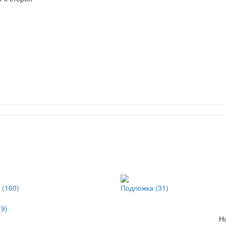
 (160)
Подложка (31)
(9)
Н