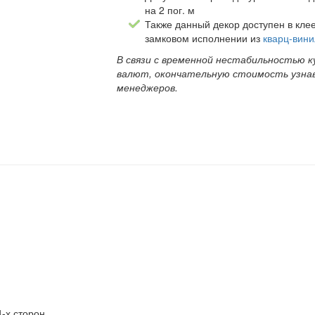
на 2 пог. м
Также данный декор доступен в кле
замковом исполнении из
кварц-вин
В связи с временной нестабильностью к
валют, окончательную стоимость узна
менеджеров.
-х сторон