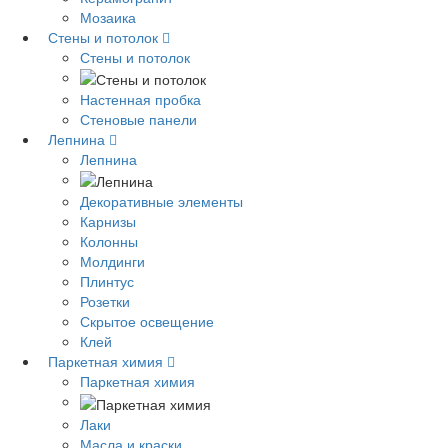
Мозаика
Стены и потолок
Стены и потолок
Настенная пробка
Стеновые панели
Лепнина
Лепнина
Декоративные элементы
Карнизы
Колонны
Молдинги
Плинтус
Розетки
Скрытое освещение
Клей
Паркетная химия
Паркетная химия
Лаки
Масла и краски