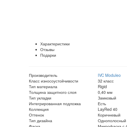
Характеристики
Отзывы
Подарки
Производитель
IVC Moduleo
Класс износоустойчивости
32 класс
Тип материала
Rigid
Толщина защитного слоя
0,40 мм
Тип укладки
Замковый
Интегрированная подложка
Есть
Коллекция
LayRed 40
Оттенок
Коричневый
Тип дизайна
Однополосный
Фаска
Микрофаска с 4