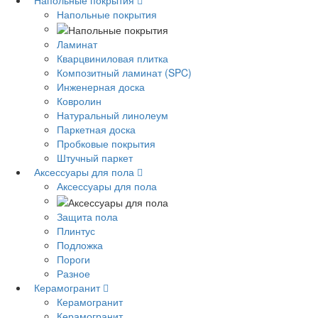
Напольные покрытия
Напольные покрытия
Ламинат
Кварцвиниловая плитка
Композитный ламинат (SPC)
Инженерная доска
Ковролин
Натуральный линолеум
Паркетная доска
Пробковые покрытия
Штучный паркет
Аксессуары для пола
Аксессуары для пола
Защита пола
Плинтус
Подложка
Пороги
Разное
Керамогранит
Керамогранит
Керамогранит