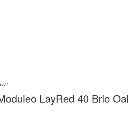
2877
oduleo LayRed 40 Brio Oa