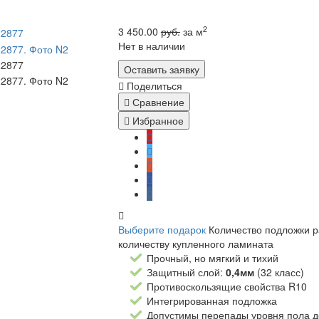
2
3 450.00
руб.
за м
Нет в наличии
Оставить заявку
Поделиться
Сравнение
Избранное
Выберите подарок
Количество подложки 
количеству купленного ламината
Прочный, но мягкий и тихий
Защитный слой:
0,4мм
(32 класс)
Противоскользящие свойства R10
Интегрированная подложка
Допустимы перепады уровня пола 