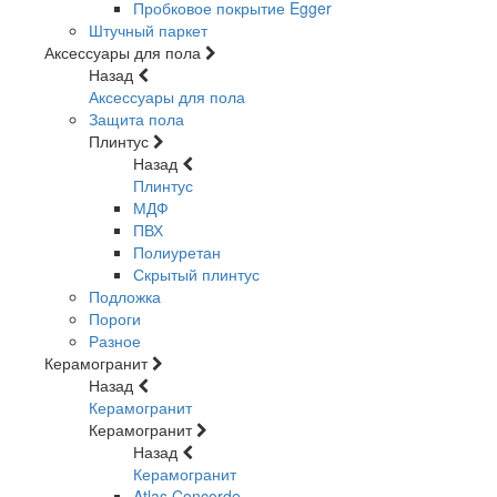
Пробковое покрытие Egger
Штучный паркет
Аксессуары для пола
Назад
Аксессуары для пола
Защита пола
Плинтус
Назад
Плинтус
МДФ
ПВХ
Полиуретан
Скрытый плинтус
Подложка
Пороги
Разное
Керамогранит
Назад
Керамогранит
Керамогранит
Назад
Керамогранит
Atlas Concorde