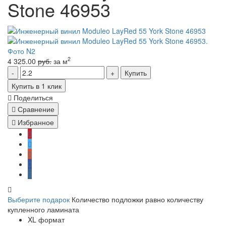
Stone 46953
2
4 325.00
руб.
за м
Купить
Купить в 1 клик
Поделиться
Сравнение
Избранное
Выберите подарок
Количество подложки равно количеству
купленного ламината
XL формат