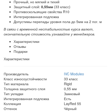
Прочный, но мягкий и тихий
Защитный слой:
0,55мм
(33 класс)
Противоскользящие свойства R10
Интегрированная подложка
Допустимы перепады уровня пола до 5мм на 2 пог. м
В связи с временной нестабильностью курса валют,
окончательную стоимость узнавайте у менеджеров.
Характеристики
Отзывы
Подарки
Характеристики
Производитель
IVC Moduleo
Класс износоустойчивости
33 класс
Тип материала
Rigid
Толщина защитного слоя
0,55 мм
Тип укладки
Замковый
Интегрированная подложка
Есть
Коллекция
LayRed 55
Оттенок
Чёрный