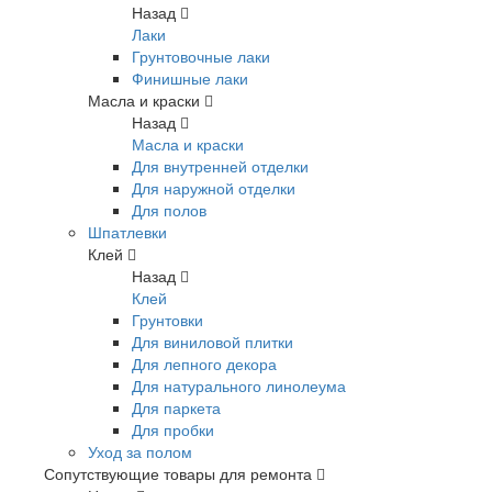
Назад
Лаки
Грунтовочные лаки
Финишные лаки
Масла и краски
Назад
Масла и краски
Для внутренней отделки
Для наружной отделки
Для полов
Шпатлевки
Клей
Назад
Клей
Грунтовки
Для виниловой плитки
Для лепного декора
Для натурального линолеума
Для паркета
Для пробки
Уход за полом
Сопутствующие товары для ремонта