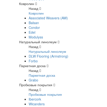
Ковролин
Назад
Ковролин
Associated Weavers (AW)
Balsan
Condor
Edel
Modulyss
Натуральный линолеум
Назад
Натуральный линолеум
DLW Flooring (Armstrong)
Forbo
Паркетная доска
Назад
Паркетная доска
Grabo
Пробковые покрытия
Назад
Пробковые покрытия
Ibercork
Wicanders