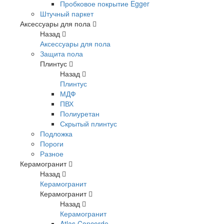
Пробковое покрытие Egger
Штучный паркет
Аксессуары для пола
Назад
Аксессуары для пола
Защита пола
Плинтус
Назад
Плинтус
МДФ
ПВХ
Полиуретан
Скрытый плинтус
Подложка
Пороги
Разное
Керамогранит
Назад
Керамогранит
Керамогранит
Назад
Керамогранит
Atlas Concorde