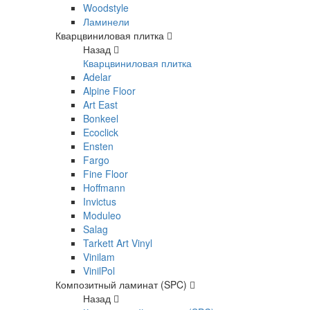
Woodstyle
Ламинели
Кварцвиниловая плитка
Назад
Кварцвиниловая плитка
Adelar
Alpine Floor
Art East
Bonkeel
Ecoclick
Ensten
Fargo
Fine Floor
Hoffmann
Invictus
Moduleo
Salag
Tarkett Art Vinyl
Vinilam
VinilPol
Композитный ламинат (SPC)
Назад