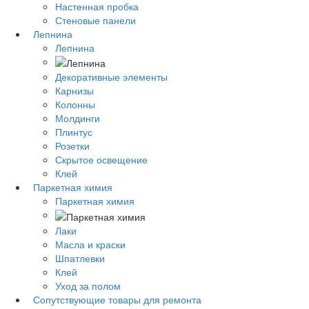
Настенная пробка
Стеновые панели
Лепнина
Лепнина
Декоративные элементы
Карнизы
Колонны
Молдинги
Плинтус
Розетки
Скрытое освещение
Клей
Паркетная химия
Паркетная химия
Лаки
Масла и краски
Шпатлевки
Клей
Уход за полом
Сопутствующие товары для ремонта