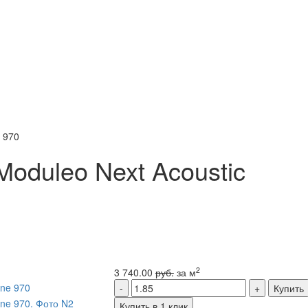
 970
oduleo Next Acoustic
2
3 740.00
руб.
за м
Купить
Купить в 1 клик