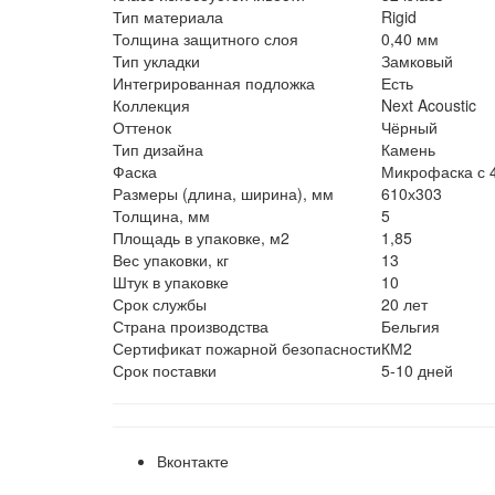
Тип материала
Rigid
Толщина защитного слоя
0,40 мм
Тип укладки
Замковый
Интегрированная подложка
Есть
Коллекция
Next Acoustic
Оттенок
Чёрный
Тип дизайна
Камень
Фаска
Микрофаска с 4
Размеры (длина, ширина), мм
610х303
Толщина, мм
5
Площадь в упаковке, м2
1,85
Вес упаковки, кг
13
Штук в упаковке
10
Срок службы
20 лет
Страна производства
Бельгия
Сертификат пожарной безопасности
КМ2
Срок поставки
5-10 дней
Вконтакте