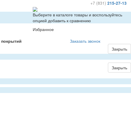
+7 (831)
215-27-13
Выберите в каталоге товары и воспользуйтесь
опцией добавить к сравнению
Избранное
х покрытий
Заказать звонок
Закрыть
Закрыть