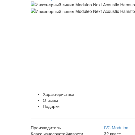
Характеристики
Отзывы
Подарки
Производитель
IVC Moduleo
Класс износоустойчивости
32 класс