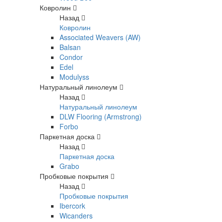
Ковролин
Назад
Ковролин
Associated Weavers (AW)
Balsan
Condor
Edel
Modulyss
Натуральный линолеум
Назад
Натуральный линолеум
DLW Flooring (Armstrong)
Forbo
Паркетная доска
Назад
Паркетная доска
Grabo
Пробковые покрытия
Назад
Пробковые покрытия
Ibercork
Wicanders