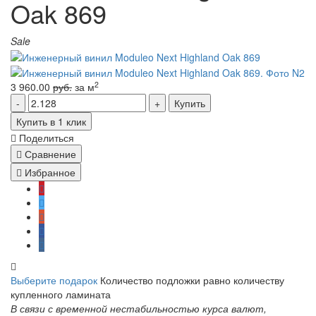
Oak 869
Sale
2
3 960.00
руб.
за м
Купить
Купить в 1 клик
Поделиться
Сравнение
Избранное
Выберите подарок
Количество подложки равно количеству
купленного ламината
В связи с временной нестабильностью курса валют,