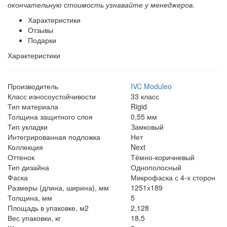
окончательную стоимость узнавайте у менеджеров.
Характеристики
Отзывы
Подарки
Характеристики
Производитель
IVC Moduleo
Класс износоустойчивости
33 класс
Тип материала
Rigid
Толщина защитного слоя
0,55 мм
Тип укладки
Замковый
Интегрированная подложка
Нет
Коллекция
Next
Оттенок
Тёмно-коричневый
Тип дизайна
Однополосный
Фаска
Микрофаска с 4-х сторон
Размеры (длина, ширина), мм
1251х189
Толщина, мм
5
Площадь в упаковке, м2
2,128
Вес упаковки, кг
18,5