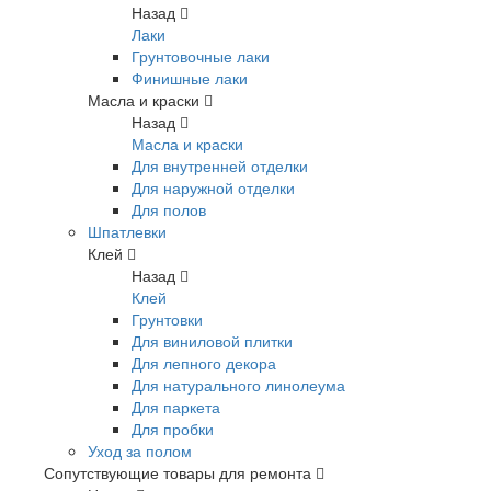
Назад
Лаки
Грунтовочные лаки
Финишные лаки
Масла и краски
Назад
Масла и краски
Для внутренней отделки
Для наружной отделки
Для полов
Шпатлевки
Клей
Назад
Клей
Грунтовки
Для виниловой плитки
Для лепного декора
Для натурального линолеума
Для паркета
Для пробки
Уход за полом
Сопутствующие товары для ремонта