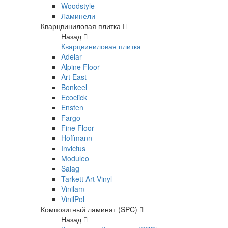
Woodstyle
Ламинели
Кварцвиниловая плитка
Назад
Кварцвиниловая плитка
Adelar
Alpine Floor
Art East
Bonkeel
Ecoclick
Ensten
Fargo
Fine Floor
Hoffmann
Invictus
Moduleo
Salag
Tarkett Art Vinyl
Vinilam
VinilPol
Композитный ламинат (SPC)
Назад