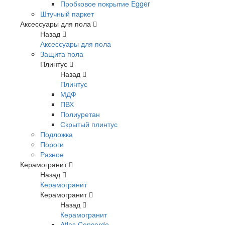
Пробковое покрытие Egger
Штучный паркет
Аксессуары для пола
Назад
Аксессуары для пола
Защита пола
Плинтус
Назад
Плинтус
МДФ
ПВХ
Полиуретан
Скрытый плинтус
Подложка
Пороги
Разное
Керамогранит
Назад
Керамогранит
Керамогранит
Назад
Керамогранит
Atlas Concorde