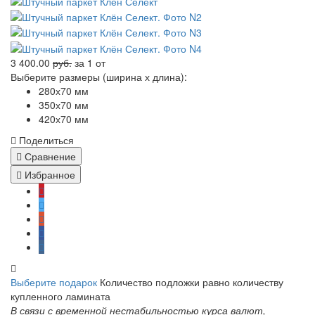
3 400.00
руб.
за 1
от
Выберите размеры (ширина х длина):
280х70 мм
350х70 мм
420х70 мм
Поделиться
Сравнение
Избранное
Выберите подарок
Количество подложки равно количеству
купленного ламината
В связи с временной нестабильностью курса валют,