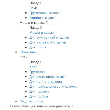
Назад
Лаки
Грунтовочные лаки
Финишные лаки
Масла и краски
Назад
Масла и краски
Для внутренней отделки
Для наружной отделки
Для полов
Шпатлевки
Клей
Назад
Клей
Грунтовки
Для виниловой плитки
Для лепного декора
Для натурального линолеума
Для паркета
Для пробки
Уход за полом
Сопутствующие товары для ремонта