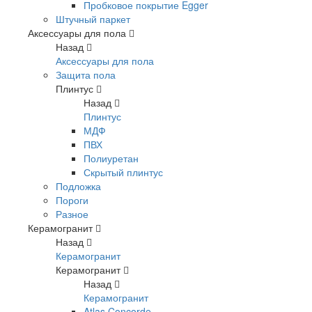
Пробковое покрытие Egger
Штучный паркет
Аксессуары для пола
Назад
Аксессуары для пола
Защита пола
Плинтус
Назад
Плинтус
МДФ
ПВХ
Полиуретан
Скрытый плинтус
Подложка
Пороги
Разное
Керамогранит
Назад
Керамогранит
Керамогранит
Назад
Керамогранит
Atlas Concorde