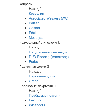
Ковролин
Назад
Ковролин
Associated Weavers (AW)
Balsan
Condor
Edel
Modulyss
Натуральный линолеум
Назад
Натуральный линолеум
DLW Flooring (Armstrong)
Forbo
Паркетная доска
Назад
Паркетная доска
Grabo
Пробковые покрытия
Назад
Пробковые покрытия
Ibercork
Wicanders