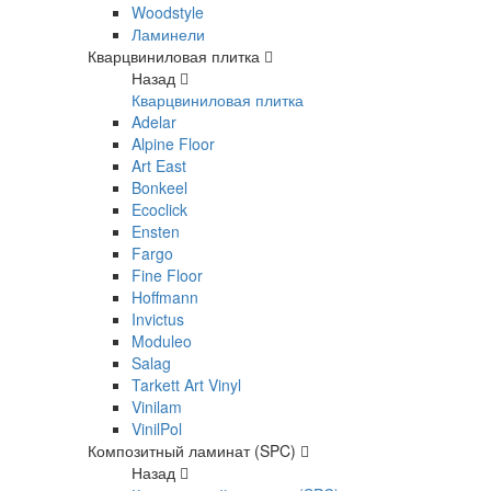
Woodstyle
Ламинели
Кварцвиниловая плитка
Назад
Кварцвиниловая плитка
Adelar
Alpine Floor
Art East
Bonkeel
Ecoclick
Ensten
Fargo
Fine Floor
Hoffmann
Invictus
Moduleo
Salag
Tarkett Art Vinyl
Vinilam
VinilPol
Композитный ламинат (SPC)
Назад