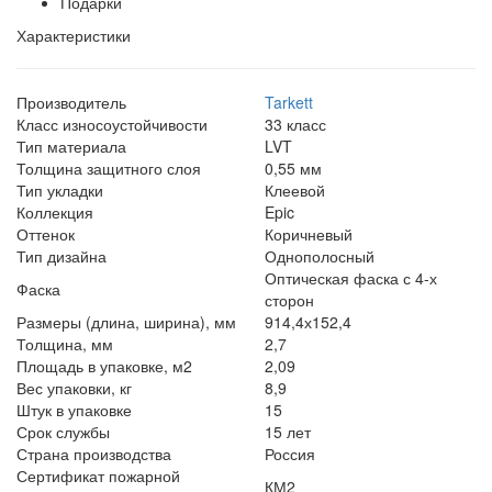
Подарки
Характеристики
Производитель
Tarkett
Класс износоустойчивости
33 класс
Тип материала
LVT
Толщина защитного слоя
0,55 мм
Тип укладки
Клеевой
Коллекция
Epic
Оттенок
Коричневый
Тип дизайна
Однополосный
Оптическая фаска с 4-х
Фаска
сторон
Размеры (длина, ширина), мм
914,4х152,4
Толщина, мм
2,7
Площадь в упаковке, м2
2,09
Вес упаковки, кг
8,9
Штук в упаковке
15
Срок службы
15 лет
Страна производства
Россия
Сертификат пожарной
КМ2