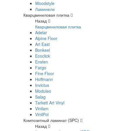
Woodstyle
Ламинели
Кварцвиниловая плитка
Назад
Кварцвиниловая плитка
Adelar
Alpine Floor
Art East
Bonkeel
Ecoclick
Ensten
Fargo
Fine Floor
Hoffmann
Invictus
Moduleo
Salag
Tarkett Art Vinyl
Vinilam
VinilPol
Композитный ламинат (SPC)
Назад