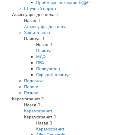
Пробковое покрытие Egger
Штучный паркет
Аксессуары для пола
Назад
Аксессуары для пола
Защита пола
Плинтус
Назад
Плинтус
МДФ
ПВХ
Полиуретан
Скрытый плинтус
Подложка
Пороги
Разное
Керамогранит
Назад
Керамогранит
Керамогранит
Назад
Керамогранит
Atlas Concorde