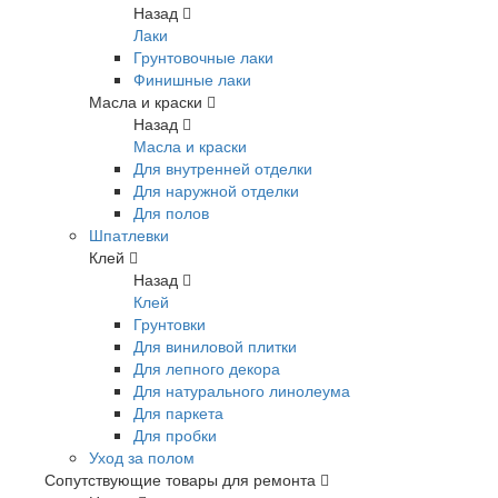
Назад
Лаки
Грунтовочные лаки
Финишные лаки
Масла и краски
Назад
Масла и краски
Для внутренней отделки
Для наружной отделки
Для полов
Шпатлевки
Клей
Назад
Клей
Грунтовки
Для виниловой плитки
Для лепного декора
Для натурального линолеума
Для паркета
Для пробки
Уход за полом
Сопутствующие товары для ремонта