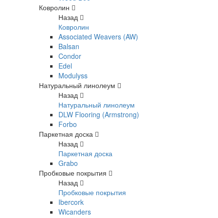
Ковролин
Назад
Ковролин
Associated Weavers (AW)
Balsan
Condor
Edel
Modulyss
Натуральный линолеум
Назад
Натуральный линолеум
DLW Flooring (Armstrong)
Forbo
Паркетная доска
Назад
Паркетная доска
Grabo
Пробковые покрытия
Назад
Пробковые покрытия
Ibercork
Wicanders