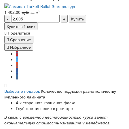
2
1 402.00
руб.
за м
Купить
Купить в 1 клик
Поделиться
Сравнение
Избранное
Выберите подарок
Количество подложки равно количеству
купленного ламината
4-х сторонняя крашеная фаска
Глубокое тиснение в регистре
В связи с временной нестабильностью курса валют,
окончательную стоимость узнавайте у менеджеров.