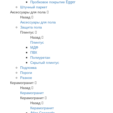
Пробковое покрытие Egger
Штучный паркет
Аксессуары для пола
Назад
Аксессуары для пола
Защита пола
Плинтус
Назад
Плинтус
МДФ
ПВХ
Полиуретан
Скрытый плинтус
Подложка
Пороги
Разное
Керамогранит
Назад
Керамогранит
Керамогранит
Назад
Керамогранит
Atlas Concorde