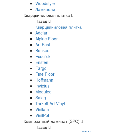
Woodstyle
Ламинели
Кварцвиниловая плитка
Назад
Кварцвиниловая плитка
Adelar
Alpine Floor
Art East
Bonkeel
Ecoclick
Ensten
Fargo
Fine Floor
Hoffmann
Invictus
Moduleo
Salag
Tarkett Art Vinyl
Vinilam
VinilPol
Композитный ламинат (SPC)
Назад