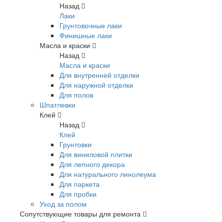
Назад
Лаки
Грунтовочные лаки
Финишные лаки
Масла и краски
Назад
Масла и краски
Для внутренней отделки
Для наружной отделки
Для полов
Шпатлевки
Клей
Назад
Клей
Грунтовки
Для виниловой плитки
Для лепного декора
Для натурального линолеума
Для паркета
Для пробки
Уход за полом
Сопутствующие товары для ремонта