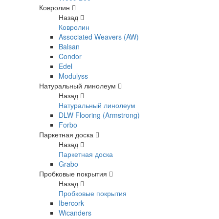
Ковролин
Назад
Ковролин
Associated Weavers (AW)
Balsan
Condor
Edel
Modulyss
Натуральный линолеум
Назад
Натуральный линолеум
DLW Flooring (Armstrong)
Forbo
Паркетная доска
Назад
Паркетная доска
Grabo
Пробковые покрытия
Назад
Пробковые покрытия
Ibercork
Wicanders