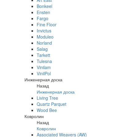
Art East
Bonkeel
Ensten
Fargo
Fine Floor
Invictus
Moduleo
Norland
Salag
Tarkett
Tulesna
Vinilam
VinilPol
Инженерная доска
Назад
Инженерная доска
Living Tree
Quartz Parquet
Wood Bee
Ковролин
Назад
Ковролин
Associated Weavers (AW)