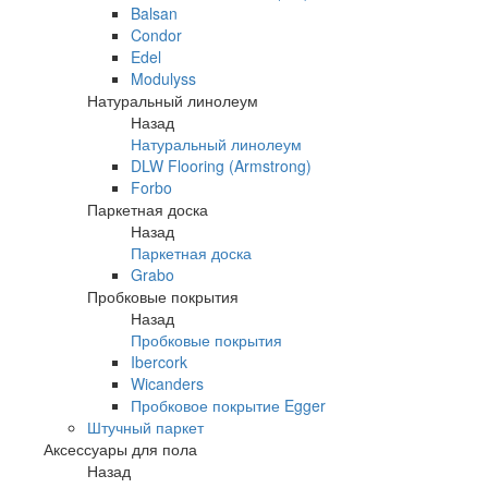
Balsan
Condor
Edel
Modulyss
Натуральный линолеум
Назад
Натуральный линолеум
DLW Flooring (Armstrong)
Forbo
Паркетная доска
Назад
Паркетная доска
Grabo
Пробковые покрытия
Назад
Пробковые покрытия
Ibercork
Wicanders
Пробковое покрытие Egger
Штучный паркет
Аксессуары для пола
Назад