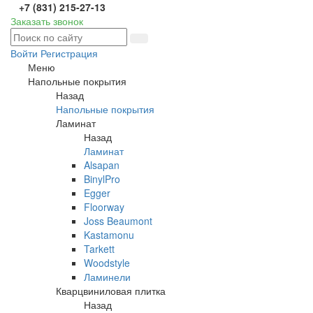
+7 (831) 215-27-13
Заказать звонок
Войти
Регистрация
Меню
Напольные покрытия
Назад
Напольные покрытия
Ламинат
Назад
Ламинат
Alsapan
BinylPro
Egger
Floorway
Joss Beaumont
Kastamonu
Tarkett
Woodstyle
Ламинели
Кварцвиниловая плитка
Назад