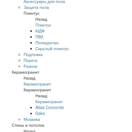
Аксессуары для пола
Защита пола
Плинтус
Назад
Плинтус
МДФ
ПВХ
Полиуретан
Скрытый плинтус
Подложка
Пороги
Разное
Керамогранит
Назад
Керамогранит
Керамогранит
Назад
Керамогранит
Atlas Concorde
Dako
Мозаика
Стены и потолок
Назад