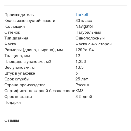
Производитель
Tarkett
Класс износоустойчивости
33 класс
Коллекция
Navigator
Оттенок
Натуральный
Тип дизайна
Однополосный
Фаска
Фаска с 4-х сторон
Размеры (длина, ширина), мм
1292х194
Толщина, мм
12
Площадь в упаковке, м2
1,253
Вес упаковки, кг
13,5
Штук в упаковке
5
Срок службы
25 лет
Страна производства
Россия
Сертификат пожарной безопасности
КМ3
Срок поставки
3-5 дней
Подарки
Отзывы