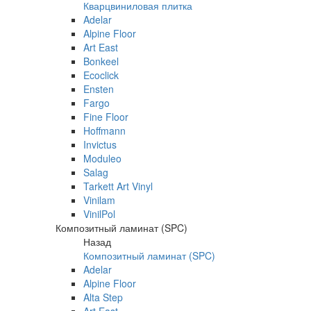
Кварцвиниловая плитка
Adelar
Alpine Floor
Art East
Bonkeel
Ecoclick
Ensten
Fargo
Fine Floor
Hoffmann
Invictus
Moduleo
Salag
Tarkett Art Vinyl
Vinilam
VinilPol
Композитный ламинат (SPC)
Назад
Композитный ламинат (SPC)
Adelar
Alpine Floor
Alta Step