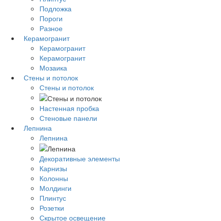
Подложка
Пороги
Разное
Керамогранит
Керамогранит
Керамогранит
Мозаика
Стены и потолок
Стены и потолок
Настенная пробка
Стеновые панели
Лепнина
Лепнина
Декоративные элементы
Карнизы
Колонны
Молдинги
Плинтус
Розетки
Скрытое освещение