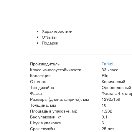
Характеристики
Отзывы
Подарки
Производитель
Tarkett
Класс износоустойчивости
33 класс
Коллекция
Pilot
Оттенок
Коричневый
Тип дизайна
Однополосный
Фаска
Фаска с 4-х ст
Размеры (длина, ширина), мм
1292х159
Толщина, мм
10
Площадь в упаковке, м2
1,232
Вес упаковки, кг
9,1
Штук в упаковке
6
Срок службы
25 лет