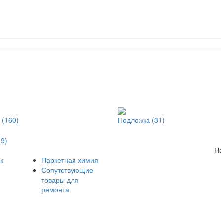
 (160)
Подложка (31)
(9)
Н
к
Паркетная химия
Сопутствующие
товары для
ремонта