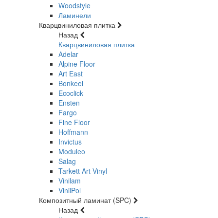
Woodstyle
Ламинели
Кварцвиниловая плитка
Назад
Кварцвиниловая плитка
Adelar
Alpine Floor
Art East
Bonkeel
Ecoclick
Ensten
Fargo
Fine Floor
Hoffmann
Invictus
Moduleo
Salag
Tarkett Art Vinyl
Vinilam
VinilPol
Композитный ламинат (SPC)
Назад