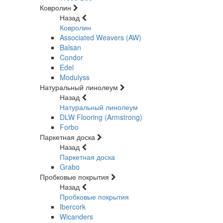
Ковролин
Назад
Ковролин
Associated Weavers (AW)
Balsan
Condor
Edel
Modulyss
Натуральный линолеум
Назад
Натуральный линолеум
DLW Flooring (Armstrong)
Forbo
Паркетная доска
Назад
Паркетная доска
Grabo
Пробковые покрытия
Назад
Пробковые покрытия
Ibercork
Wicanders