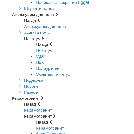
Пробковое покрытие Egger
Штучный паркет
Аксессуары для пола
Назад
Аксессуары для пола
Защита пола
Плинтус
Назад
Плинтус
МДФ
ПВХ
Полиуретан
Скрытый плинтус
Подложка
Пороги
Разное
Керамогранит
Назад
Керамогранит
Керамогранит
Назад
Керамогранит
Atlas Concorde