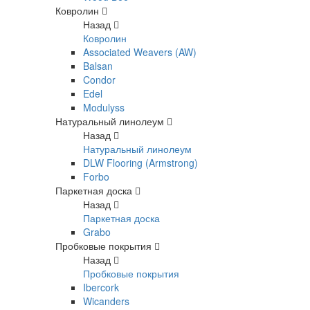
Ковролин
Назад
Ковролин
Associated Weavers (AW)
Balsan
Condor
Edel
Modulyss
Натуральный линолеум
Назад
Натуральный линолеум
DLW Flooring (Armstrong)
Forbo
Паркетная доска
Назад
Паркетная доска
Grabo
Пробковые покрытия
Назад
Пробковые покрытия
Ibercork
Wicanders