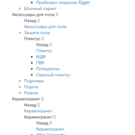
Пробковое покрытие Egger
Штучный паркет
Аксессуары для пола
Назад
Аксессуары для пола
Защита пола
Плинтус
Назад
Плинтус
МДФ
ПВХ
Полиуретан
Скрытый плинтус
Подложка
Пороги
Разное
Керамогранит
Назад
Керамогранит
Керамогранит
Назад
Керамогранит
Atlas Concorde