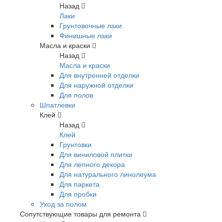
Назад
Лаки
Грунтовочные лаки
Финишные лаки
Масла и краски
Назад
Масла и краски
Для внутренней отделки
Для наружной отделки
Для полов
Шпатлевки
Клей
Назад
Клей
Грунтовки
Для виниловой плитки
Для лепного декора
Для натурального линолеума
Для паркета
Для пробки
Уход за полом
Сопутствующие товары для ремонта