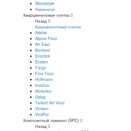
Woodstyle
Ламинели
Кварцвиниловая плитка
Назад
Кварцвиниловая плитка
Adelar
Alpine Floor
Art East
Bonkeel
Ecoclick
Ensten
Fargo
Fine Floor
Hoffmann
Invictus
Moduleo
Salag
Tarkett Art Vinyl
Vinilam
VinilPol
Композитный ламинат (SPC)
Назад